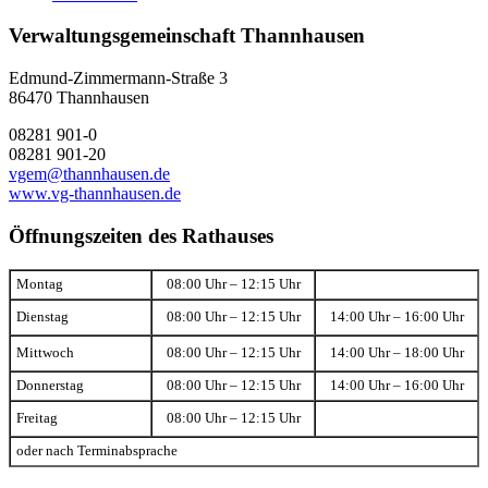
Verwaltungsgemeinschaft Thannhausen
Edmund-Zimmermann-Straße 3
86470 Thannhausen
08281 901-0
08281 901-20
vgem@thannhausen.de
www.vg-thannhausen.de
Öffnungszeiten des Rathauses
Montag
08:00 Uhr – 12:15 Uhr
Dienstag
08:00 Uhr – 12:15 Uhr
14:00 Uhr – 16:00 Uhr
Mittwoch
08:00 Uhr – 12:15 Uhr
14:00 Uhr – 18:00 Uhr
Donnerstag
08:00 Uhr – 12:15 Uhr
14:00 Uhr – 16:00 Uhr
Freitag
08:00 Uhr – 12:15 Uhr
oder nach Terminabsprache