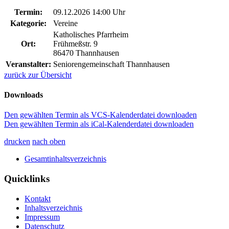
Termin:
09.12.2026 14:00 Uhr
Kategorie:
Vereine
Katholisches Pfarrheim
Ort:
Frühmeßstr. 9
86470 Thannhausen
Veranstalter:
Seniorengemeinschaft Thannhausen
zurück zur Übersicht
Downloads
Den gewählten Termin als VCS-Kalenderdatei downloaden
Den gewählten Termin als iCal-Kalenderdatei downloaden
drucken
nach oben
Gesamtinhaltsverzeichnis
Quicklinks
Kontakt
Inhaltsverzeichnis
Impressum
Datenschutz