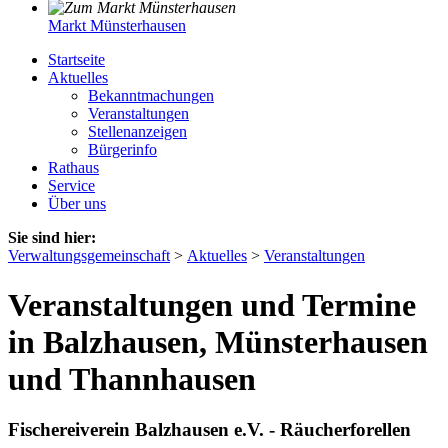
Markt Münsterhausen
Startseite
Aktuelles
Bekanntmachungen
Veranstaltungen
Stellenanzeigen
Bürgerinfo
Rathaus
Service
Über uns
Sie sind hier:
Verwaltungsgemeinschaft
>
Aktuelles
>
Veranstaltungen
Veranstaltungen und Termine
in Balzhausen, Münsterhausen
und Thannhausen
Fischereiverein Balzhausen e.V. - Räucherforellen