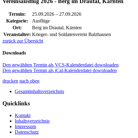
Vereinsausflug 2026 - Berg im Drautal, Kärnten
Termin:
25.09.2026
–
27.09.2026
Kategorie:
Ausflüge
Ort:
Berg im Drautal, Kärnten
Veranstalter:
Krieger- und Soldatenverein Balzhausen
zurück zur Übersicht
Downloads
Den gewählten Termin als VCS-Kalenderdatei downloaden
Den gewählten Termin als iCal-Kalenderdatei downloaden
drucken
nach oben
Gesamtinhaltsverzeichnis
Quicklinks
Kontakt
Inhaltsverzeichnis
Impressum
Datenschutz