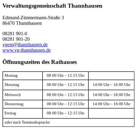
Verwaltungsgemeinschaft Thannhausen
Edmund-Zimmermann-Straße 3
86470 Thannhausen
08281 901-0
08281 901-20
vgem@thannhausen.de
www.vg-thannhausen.de
Öffnungszeiten des Rathauses
Montag
08:00 Uhr – 12:15 Uhr
Dienstag
08:00 Uhr – 12:15 Uhr
14:00 Uhr – 16:00 Uhr
Mittwoch
08:00 Uhr – 12:15 Uhr
14:00 Uhr – 18:00 Uhr
Donnerstag
08:00 Uhr – 12:15 Uhr
14:00 Uhr – 16:00 Uhr
Freitag
08:00 Uhr – 12:15 Uhr
oder nach Terminabsprache