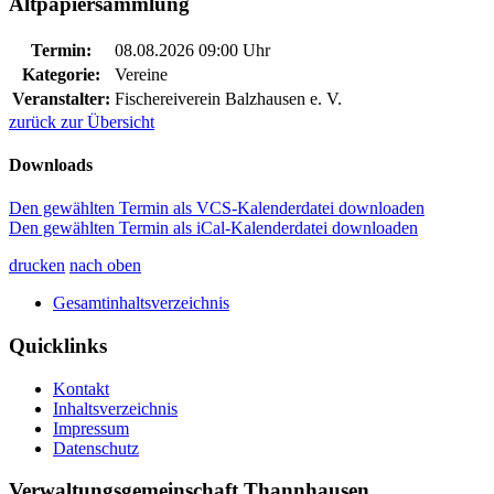
Altpapiersammlung
Termin:
08.08.2026 09:00 Uhr
Kategorie:
Vereine
Veranstalter:
Fischereiverein Balzhausen e. V.
zurück zur Übersicht
Downloads
Den gewählten Termin als VCS-Kalenderdatei downloaden
Den gewählten Termin als iCal-Kalenderdatei downloaden
drucken
nach oben
Gesamtinhaltsverzeichnis
Quicklinks
Kontakt
Inhaltsverzeichnis
Impressum
Datenschutz
Verwaltungsgemeinschaft Thannhausen