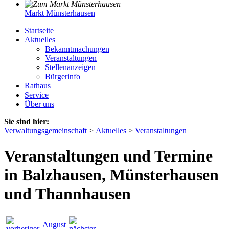
Markt Münsterhausen
Startseite
Aktuelles
Bekanntmachungen
Veranstaltungen
Stellenanzeigen
Bürgerinfo
Rathaus
Service
Über uns
Sie sind hier:
Verwaltungsgemeinschaft
>
Aktuelles
>
Veranstaltungen
Veranstaltungen und Termine
in Balzhausen, Münsterhausen
und Thannhausen
August