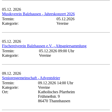
05.12.
2026
Musikverein Balzhausen - Jahreskonzert 2026
Termin:
05.12.2026
Kategorie:
Vereine
05.12.
2026
Fischereiverein Balzhausen e.V. - Altpapiersammlung
Termin:
05.12.2026 09:00 Uhr
Kategorie:
Vereine
09.12.
2026
Seniorengemeinschaft - Adventsfeier
Termin:
09.12.2026 14:00 Uhr
Kategorie:
Vereine
Ort:
Katholisches Pfarrheim
Frühmeßstr. 9
86470 Thannhausen