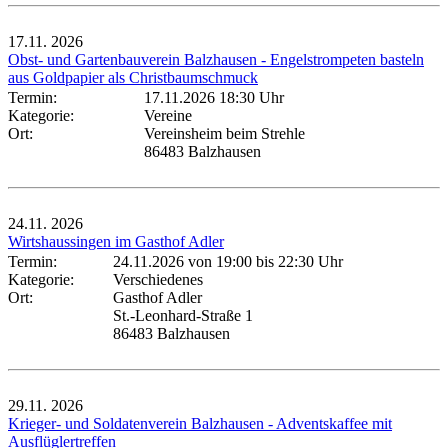
17.11.
2026
Obst- und Gartenbauverein Balzhausen - Engelstrompeten basteln
aus Goldpapier als Christbaumschmuck
Termin:
17.11.2026 18:30 Uhr
Kategorie:
Vereine
Ort:
Vereinsheim beim Strehle
86483 Balzhausen
24.11.
2026
Wirtshaussingen im Gasthof Adler
Termin:
24.11.2026 von 19:00
bis 22:30 Uhr
Kategorie:
Verschiedenes
Ort:
Gasthof Adler
St.-Leonhard-Straße 1
86483 Balzhausen
29.11.
2026
Krieger- und Soldatenverein Balzhausen - Adventskaffee mit
Ausflüglertreffen