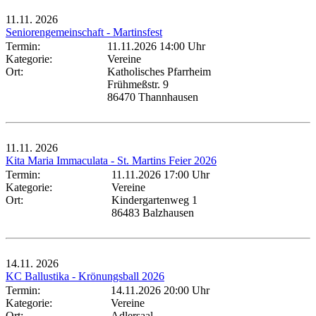
11.11.
2026
Seniorengemeinschaft - Martinsfest
Termin:
11.11.2026 14:00 Uhr
Kategorie:
Vereine
Ort:
Katholisches Pfarrheim
Frühmeßstr. 9
86470 Thannhausen
11.11.
2026
Kita Maria Immaculata - St. Martins Feier 2026
Termin:
11.11.2026 17:00 Uhr
Kategorie:
Vereine
Ort:
Kindergartenweg 1
86483 Balzhausen
14.11.
2026
KC Ballustika - Krönungsball 2026
Termin:
14.11.2026 20:00 Uhr
Kategorie:
Vereine
Ort:
Adlersaal