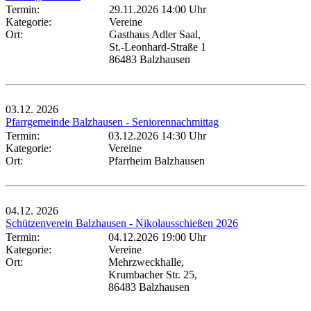
Termin:
29.11.2026 14:00 Uhr
Kategorie:
Vereine
Ort:
Gasthaus Adler Saal,
St.-Leonhard-Straße 1
86483 Balzhausen
03.12.
2026
Pfarrgemeinde Balzhausen - Seniorennachmittag
Termin:
03.12.2026 14:30 Uhr
Kategorie:
Vereine
Ort:
Pfarrheim Balzhausen
04.12.
2026
Schützenverein Balzhausen - Nikolausschießen 2026
Termin:
04.12.2026 19:00 Uhr
Kategorie:
Vereine
Ort:
Mehrzweckhalle,
Krumbacher Str. 25,
86483 Balzhausen