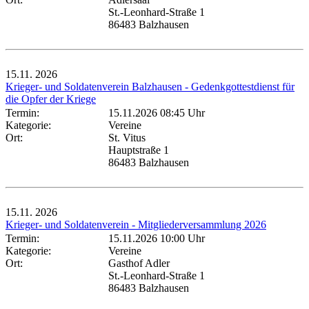
St.-Leonhard-Straße 1
86483 Balzhausen
15.11.
2026
Krieger- und Soldatenverein Balzhausen - Gedenkgottestdienst für
die Opfer der Kriege
Termin:
15.11.2026 08:45 Uhr
Kategorie:
Vereine
Ort:
St. Vitus
Hauptstraße 1
86483 Balzhausen
15.11.
2026
Krieger- und Soldatenverein - Mitgliederversammlung 2026
Termin:
15.11.2026 10:00 Uhr
Kategorie:
Vereine
Ort:
Gasthof Adler
St.-Leonhard-Straße 1
86483 Balzhausen