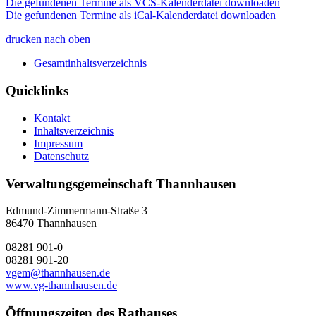
Die gefundenen Termine als VCS-Kalenderdatei downloaden
Die gefundenen Termine als iCal-Kalenderdatei downloaden
drucken
nach oben
Gesamtinhaltsverzeichnis
Quicklinks
Kontakt
Inhaltsverzeichnis
Impressum
Datenschutz
Verwaltungsgemeinschaft Thannhausen
Edmund-Zimmermann-Straße 3
86470 Thannhausen
08281 901-0
08281 901-20
vgem@thannhausen.de
www.vg-thannhausen.de
Öffnungszeiten des Rathauses