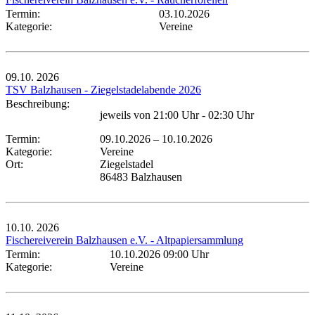
Termin:
03.10.2026
Kategorie:
Vereine
09.10.
2026
TSV Balzhausen - Ziegelstadelabende 2026
Beschreibung:
jeweils von 21:00 Uhr - 02:30 Uhr
Termin:
09.10.2026
–
10.10.2026
Kategorie:
Vereine
Ort:
Ziegelstadel
86483 Balzhausen
10.10.
2026
Fischereiverein Balzhausen e.V. - Altpapiersammlung
Termin:
10.10.2026 09:00 Uhr
Kategorie:
Vereine