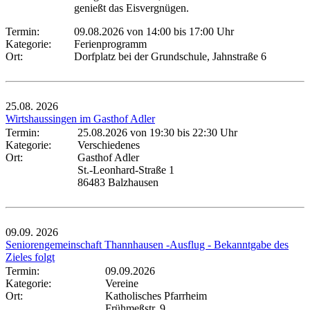
genießt das Eisvergnügen.
Termin:
09.08.2026 von 14:00
bis 17:00 Uhr
Kategorie:
Ferienprogramm
Ort:
Dorfplatz bei der Grundschule, Jahnstraße 6
25.08.
2026
Wirtshaussingen im Gasthof Adler
Termin:
25.08.2026 von 19:30
bis 22:30 Uhr
Kategorie:
Verschiedenes
Ort:
Gasthof Adler
St.-Leonhard-Straße 1
86483 Balzhausen
09.09.
2026
Seniorengemeinschaft Thannhausen -Ausflug - Bekanntgabe des
Zieles folgt
Termin:
09.09.2026
Kategorie:
Vereine
Ort:
Katholisches Pfarrheim
Frühmeßstr. 9