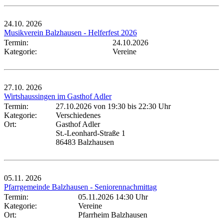
24.10.
2026
Musikverein Balzhausen - Helferfest 2026
Termin:
24.10.2026
Kategorie:
Vereine
27.10.
2026
Wirtshaussingen im Gasthof Adler
Termin:
27.10.2026 von 19:30
bis 22:30 Uhr
Kategorie:
Verschiedenes
Ort:
Gasthof Adler
St.-Leonhard-Straße 1
86483 Balzhausen
05.11.
2026
Pfarrgemeinde Balzhausen - Seniorennachmittag
Termin:
05.11.2026 14:30 Uhr
Kategorie:
Vereine
Ort:
Pfarrheim Balzhausen