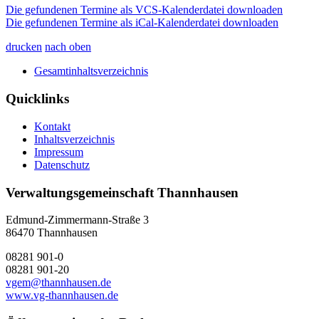
Die gefundenen Termine als VCS-Kalenderdatei downloaden
Die gefundenen Termine als iCal-Kalenderdatei downloaden
drucken
nach oben
Gesamtinhaltsverzeichnis
Quicklinks
Kontakt
Inhaltsverzeichnis
Impressum
Datenschutz
Verwaltungsgemeinschaft Thannhausen
Edmund-Zimmermann-Straße 3
86470 Thannhausen
08281 901-0
08281 901-20
vgem@thannhausen.de
www.vg-thannhausen.de