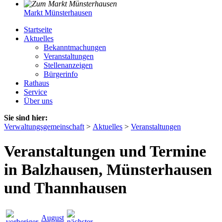
Markt Münsterhausen
Startseite
Aktuelles
Bekanntmachungen
Veranstaltungen
Stellenanzeigen
Bürgerinfo
Rathaus
Service
Über uns
Sie sind hier:
Verwaltungsgemeinschaft
>
Aktuelles
>
Veranstaltungen
Veranstaltungen und Termine
in Balzhausen, Münsterhausen
und Thannhausen
August