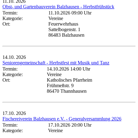
11.10.
2026
Obst- und Gartenbauverein Balzhausen - Herbstfrühstück
Termin:
11.10.2026 09:00 Uhr
Kategorie:
Vereine
Ort:
Feuerwehrhaus
Sattelbogenstr. 1
86483 Balzhausen
14.10.
2026
Seniorengemeinschaft - Herbstfest mit Musik und Tanz
Termin:
14.10.2026 14:00 Uhr
Kategorie:
Vereine
Ort:
Katholisches Pfarrheim
Frühmeßstr. 9
86470 Thannhausen
17.10.
2026
Fischereiverein Balzhausen e.V. - Generalversammlung 2026
Termin:
17.10.2026 20:00 Uhr
Kategorie:
Vereine