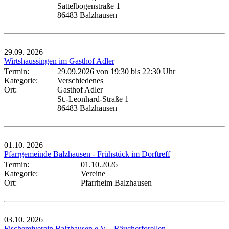
Sattelbogenstraße 1
86483 Balzhausen
29.09.
2026
Wirtshaussingen im Gasthof Adler
Termin:
29.09.2026 von 19:30
bis 22:30 Uhr
Kategorie:
Verschiedenes
Ort:
Gasthof Adler
St.-Leonhard-Straße 1
86483 Balzhausen
01.10.
2026
Pfarrgemeinde Balzhausen - Frühstück im Dorftreff
Termin:
01.10.2026
Kategorie:
Vereine
Ort:
Pfarrheim Balzhausen
03.10.
2026
Fischereiverein Balzhausen e.V. - Räucherforellen