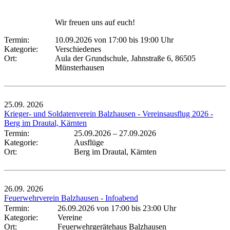
Wir freuen uns auf euch!
Termin:
10.09.2026 von 17:00
bis 19:00 Uhr
Kategorie:
Verschiedenes
Ort:
Aula der Grundschule, Jahnstraße 6, 86505
Münsterhausen
25.09.
2026
Krieger- und Soldatenverein Balzhausen - Vereinsausflug 2026 -
Berg im Drautal, Kärnten
Termin:
25.09.2026
–
27.09.2026
Kategorie:
Ausflüge
Ort:
Berg im Drautal, Kärnten
26.09.
2026
Feuerwehrverein Balzhausen - Infoabend
Termin:
26.09.2026 von 17:00
bis 23:00 Uhr
Kategorie:
Vereine
Ort:
Feuerwehrgerätehaus Balzhausen