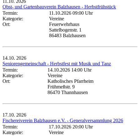
11.10.
2026
Obst- und Gartenbauverein Balzhausen - Herbstfrühstück
Termin:
11.10.2026 09:00 Uhr
Kategorie:
Vereine
Ort:
Feuerwehrhaus
Sattelbogenstr. 1
86483 Balzhausen
14.10.
2026
Seniorengemeinschaft - Herbstfest mit Musik und Tanz
Termin:
14.10.2026 14:00 Uhr
Kategorie:
Vereine
Ort:
Katholisches Pfarrheim
Frühmeßstr. 9
86470 Thannhausen
17.10.
2026
Fischereiverein Balzhausen e.V. - Generalversammlung 2026
Termin:
17.10.2026 20:00 Uhr
Kategorie:
Vereine