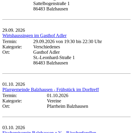
Sattelbogenstraße 1
86483 Balzhausen
29.09.
2026
Wirtshaussingen im Gasthof Adler
Termin:
29.09.2026 von 19:30
bis 22:30 Uhr
Kategorie:
Verschiedenes
Ort:
Gasthof Adler
St.-Leonhard-Straße 1
86483 Balzhausen
01.10.
2026
Pfarrgemeinde Balzhausen - Frühstück im Dorftreff
Termin:
01.10.2026
Kategorie:
Vereine
Ort:
Pfarrheim Balzhausen
03.10.
2026
Fischereiverein Balzhausen e.V. - Räucherforellen