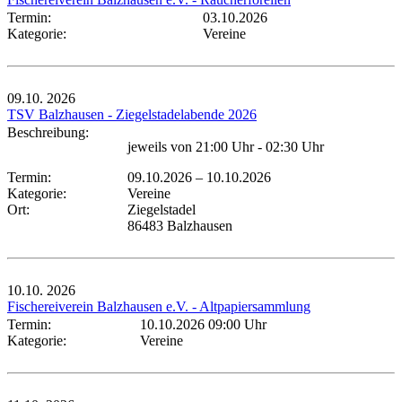
Termin:
03.10.2026
Kategorie:
Vereine
09.10.
2026
TSV Balzhausen - Ziegelstadelabende 2026
Beschreibung:
jeweils von 21:00 Uhr - 02:30 Uhr
Termin:
09.10.2026
–
10.10.2026
Kategorie:
Vereine
Ort:
Ziegelstadel
86483 Balzhausen
10.10.
2026
Fischereiverein Balzhausen e.V. - Altpapiersammlung
Termin:
10.10.2026 09:00 Uhr
Kategorie:
Vereine