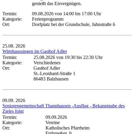
genießt das Eisvergnügen.
Termin:
09.08.2026 von 14:00
bis 17:00 Uhr
Kategorie:
Ferienprogramm
Ort:
Dorfplatz bei der Grundschule, Jahnstraße 6
25.08.
2026
Wirtshaussingen im Gasthof Adler
Termin:
25.08.2026 von 19:30
bis 22:30 Uhr
Kategorie:
Verschiedenes
Ort:
Gasthof Adler
St.-Leonhard-Straße 1
86483 Balzhausen
09.09.
2026
Seniorengemeinschaft Thannhausen -Ausflug - Bekanntgabe des
Zieles folgt
Termin:
09.09.2026
Kategorie:
Vereine
Ort:
Katholisches Pfarrheim
Frühmeßstr. 9