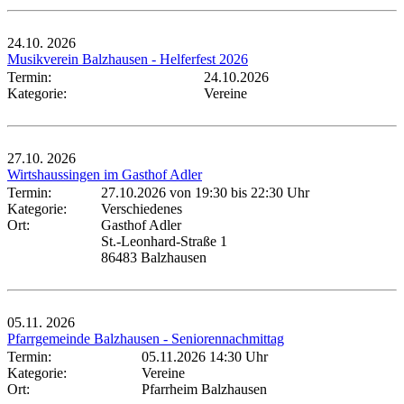
24.10.
2026
Musikverein Balzhausen - Helferfest 2026
Termin:
24.10.2026
Kategorie:
Vereine
27.10.
2026
Wirtshaussingen im Gasthof Adler
Termin:
27.10.2026 von 19:30
bis 22:30 Uhr
Kategorie:
Verschiedenes
Ort:
Gasthof Adler
St.-Leonhard-Straße 1
86483 Balzhausen
05.11.
2026
Pfarrgemeinde Balzhausen - Seniorennachmittag
Termin:
05.11.2026 14:30 Uhr
Kategorie:
Vereine
Ort:
Pfarrheim Balzhausen