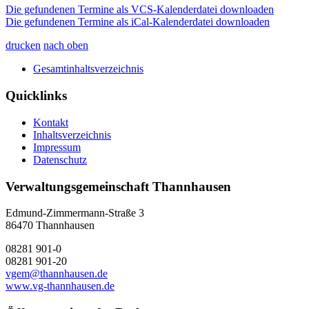
Die gefundenen Termine als VCS-Kalenderdatei downloaden
Die gefundenen Termine als iCal-Kalenderdatei downloaden
drucken
nach oben
Gesamtinhaltsverzeichnis
Quicklinks
Kontakt
Inhaltsverzeichnis
Impressum
Datenschutz
Verwaltungsgemeinschaft Thannhausen
Edmund-Zimmermann-Straße 3
86470 Thannhausen
08281 901-0
08281 901-20
vgem@thannhausen.de
www.vg-thannhausen.de