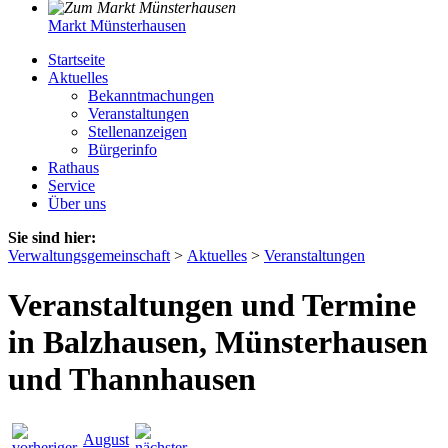
Markt Münsterhausen
Startseite
Aktuelles
Bekanntmachungen
Veranstaltungen
Stellenanzeigen
Bürgerinfo
Rathaus
Service
Über uns
Sie sind hier:
Verwaltungsgemeinschaft
>
Aktuelles
>
Veranstaltungen
Veranstaltungen und Termine
in Balzhausen, Münsterhausen
und Thannhausen
August