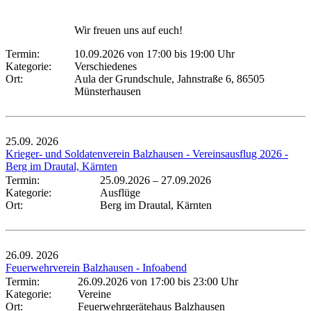
Wir freuen uns auf euch!
Termin:
10.09.2026 von 17:00
bis 19:00 Uhr
Kategorie:
Verschiedenes
Ort:
Aula der Grundschule, Jahnstraße 6, 86505
Münsterhausen
25.09.
2026
Krieger- und Soldatenverein Balzhausen - Vereinsausflug 2026 -
Berg im Drautal, Kärnten
Termin:
25.09.2026
–
27.09.2026
Kategorie:
Ausflüge
Ort:
Berg im Drautal, Kärnten
26.09.
2026
Feuerwehrverein Balzhausen - Infoabend
Termin:
26.09.2026 von 17:00
bis 23:00 Uhr
Kategorie:
Vereine
Ort:
Feuerwehrgerätehaus Balzhausen