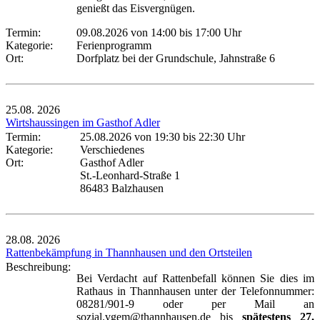
genießt das Eisvergnügen.
Termin:
09.08.2026 von 14:00
bis 17:00 Uhr
Kategorie:
Ferienprogramm
Ort:
Dorfplatz bei der Grundschule, Jahnstraße 6
25.08.
2026
Wirtshaussingen im Gasthof Adler
Termin:
25.08.2026 von 19:30
bis 22:30 Uhr
Kategorie:
Verschiedenes
Ort:
Gasthof Adler
St.-Leonhard-Straße 1
86483 Balzhausen
28.08.
2026
Rattenbekämpfung in Thannhausen und den Ortsteilen
Beschreibung:
Bei Verdacht auf Rattenbefall können Sie dies im
Rathaus in Thannhausen unter der Telefonnummer:
08281/901-9 oder per Mail an
sozial.vgem@thannhausen.de bis
spätestens 27.