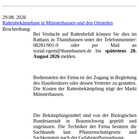
29.08.
2026
Rattenbekämpfung in Münsterhausen und den Ortsteilen
Beschreibung:
Bei Verdacht auf Rattenbefall können Sie dies im
Rathaus in Thannhausen unter der Telefonnummer:
08281/901-9 oder per Mail an
sozial.vgem@thannhausen.de bis
spätestens 28.
August 2026
melden.
Bediensteten der Firma ist der Zugang in Begleitung
des Hausbesitzers oder dessen Vertreter zu gestatten.
Die Kosten der Rattenbekämpfung trägt der Markt
Münsterhausen.
Die Bekämpfungsmittel sind von der Biologischen
Bundesanstalt in Braunschweig geprüft und
zugelassen. Die Techniker der Firma besitzen die
Sachkunde laut Pflanzenschutzgesetz und
Sachkenntnis nach der Gefahrstoffverordnung.