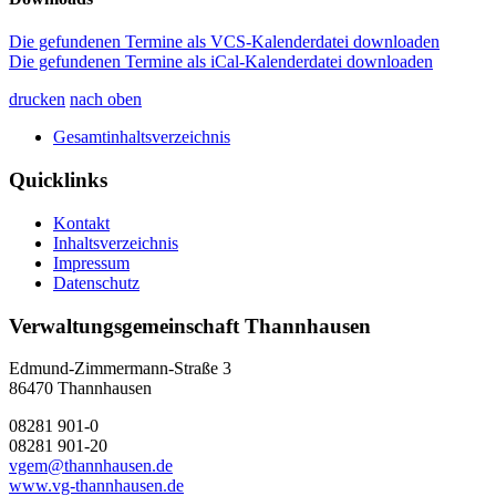
Die gefundenen Termine als VCS-Kalenderdatei downloaden
Die gefundenen Termine als iCal-Kalenderdatei downloaden
drucken
nach oben
Gesamtinhaltsverzeichnis
Quicklinks
Kontakt
Inhaltsverzeichnis
Impressum
Datenschutz
Verwaltungsgemeinschaft Thannhausen
Edmund-Zimmermann-Straße 3
86470 Thannhausen
08281 901-0
08281 901-20
vgem@thannhausen.de
www.vg-thannhausen.de