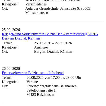
Kategorie:
Verschiedenes
Ort:
Aula der Grundschule, Jahnstraße 6, 86505
Münsterhausen
25.09.
2026
Krieger- und Soldatenverein Balzhausen - Vereinsausflug 2026 -
Berg im Drautal, Kärnten
Termin:
25.09.2026
–
27.09.2026
Kategorie:
Ausflüge
Ort:
Berg im Drautal, Kärnten
26.09.
2026
Feuerwehrverein Balzhausen - Infoabend
Termin:
26.09.2026 von 17:00
bis 23:00 Uhr
Kategorie:
Vereine
Ort:
Feuerwehrgerätehaus Balzhausen
Sattelbogenstraße 1
86483 Balzhausen