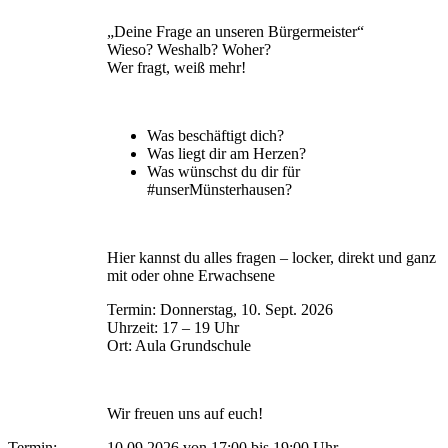
„Deine Frage an unseren Bürgermeister“
Wieso? Weshalb? Woher?
Wer fragt, weiß mehr!
Was beschäftigt dich?
Was liegt dir am Herzen?
Was wünschst du dir für
#unserMünsterhausen?
Hier kannst du alles fragen – locker, direkt und ganz
mit oder ohne Erwachsene
Termin: Donnerstag, 10. Sept. 2026
Uhrzeit: 17 – 19 Uhr
Ort: Aula Grundschule
Wir freuen uns auf euch!
Termin:
10.09.2026 von 17:00
bis 19:00 Uhr