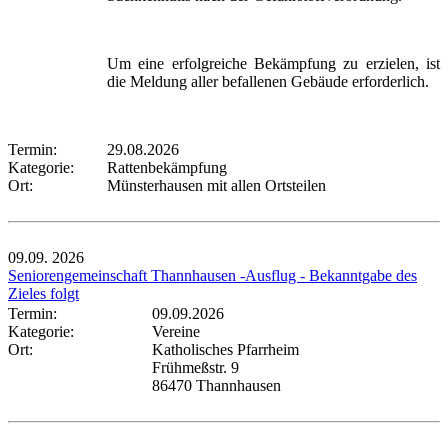
Um eine erfolgreiche Bekämpfung zu erzielen, ist
die Meldung aller befallenen Gebäude erforderlich.
Termin:
29.08.2026
Kategorie:
Rattenbekämpfung
Ort:
Münsterhausen mit allen Ortsteilen
09.09.
2026
Seniorengemeinschaft Thannhausen -Ausflug - Bekanntgabe des
Zieles folgt
Termin:
09.09.2026
Kategorie:
Vereine
Ort:
Katholisches Pfarrheim
Frühmeßstr. 9
86470 Thannhausen