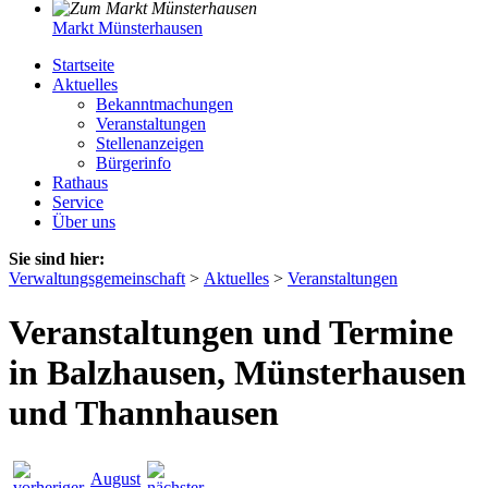
Markt Münsterhausen
Startseite
Aktuelles
Bekanntmachungen
Veranstaltungen
Stellenanzeigen
Bürgerinfo
Rathaus
Service
Über uns
Sie sind hier:
Verwaltungsgemeinschaft
>
Aktuelles
>
Veranstaltungen
Veranstaltungen und Termine
in Balzhausen, Münsterhausen
und Thannhausen
August