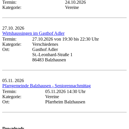
Termin:
24.10.2026
Kategorie:
Vereine
27.10.
2026
Wirtshaussingen im Gasthof Adler
Termin:
27.10.2026 von 19:30
bis 22:30 Uhr
Kategorie:
Verschiedenes
Ort:
Gasthof Adler
St.-Leonhard-Straße 1
86483 Balzhausen
05.11.
2026
Pfarrgemeinde Balzhausen - Seniorennachmittag
Termin:
05.11.2026 14:30 Uhr
Kategorie:
Vereine
Ort:
Pfarrheim Balzhausen
Downloads