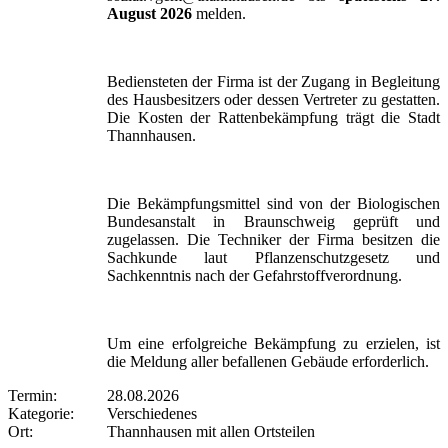
August 2026
melden.
Bediensteten der Firma ist der Zugang in Begleitung
des Hausbesitzers oder dessen Vertreter zu gestatten.
Die Kosten der Rattenbekämpfung trägt die Stadt
Thannhausen.
Die Bekämpfungsmittel sind von der Biologischen
Bundesanstalt in Braunschweig geprüft und
zugelassen. Die Techniker der Firma besitzen die
Sachkunde laut Pflanzenschutzgesetz und
Sachkenntnis nach der Gefahrstoffverordnung.
Um eine erfolgreiche Bekämpfung zu erzielen, ist
die Meldung aller befallenen Gebäude erforderlich.
Termin:
28.08.2026
Kategorie:
Verschiedenes
Ort:
Thannhausen mit allen Ortsteilen