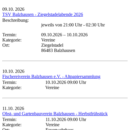
09.10.
2026
TSV Balzhausen - Ziegelstadelabende 2026
Beschreibung:
jeweils von 21:00 Uhr - 02:30 Uhr
Termin:
09.10.2026
–
10.10.2026
Kategorie:
Vereine
Ort:
Ziegelstadel
86483 Balzhausen
10.10.
2026
Fischereiverein Balzhausen e.V. - Altpapiersammlung
Termin:
10.10.2026 09:00 Uhr
Kategorie:
Vereine
11.10.
2026
Obst- und Gartenbauverein Balzhausen - Herbstfrühstück
Termin:
11.10.2026 09:00 Uhr
Kategorie:
Vereine
Ort:
Feuerwehrhaus