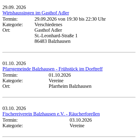
29.09.
2026
Wirtshaussingen im Gasthof Adler
Termin:
29.09.2026 von 19:30
bis 22:30 Uhr
Kategorie:
Verschiedenes
Ort:
Gasthof Adler
St.-Leonhard-Straße 1
86483 Balzhausen
01.10.
2026
Pfarrgemeinde Balzhausen - Frühstück im Dorftreff
Termin:
01.10.2026
Kategorie:
Vereine
Ort:
Pfarrheim Balzhausen
03.10.
2026
Fischereiverein Balzhausen e.V. - Räucherforellen
Termin:
03.10.2026
Kategorie:
Vereine