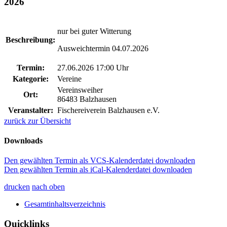
2026
nur bei guter Witterung
Beschreibung:
Ausweichtermin 04.07.2026
Termin:
27.06.2026 17:00 Uhr
Kategorie:
Vereine
Vereinsweiher
Ort:
86483 Balzhausen
Veranstalter:
Fischereiverein Balzhausen e.V.
zurück zur Übersicht
Downloads
Den gewählten Termin als VCS-Kalenderdatei downloaden
Den gewählten Termin als iCal-Kalenderdatei downloaden
drucken
nach oben
Gesamtinhaltsverzeichnis
Quicklinks