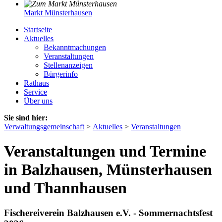
Markt Münsterhausen
Startseite
Aktuelles
Bekanntmachungen
Veranstaltungen
Stellenanzeigen
Bürgerinfo
Rathaus
Service
Über uns
Sie sind hier:
Verwaltungsgemeinschaft
>
Aktuelles
>
Veranstaltungen
Veranstaltungen und Termine
in Balzhausen, Münsterhausen
und Thannhausen
Fischereiverein Balzhausen e.V. - Sommernachtsfest