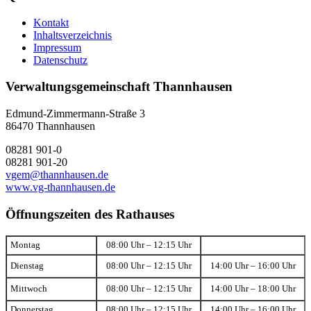
Kontakt
Inhaltsverzeichnis
Impressum
Datenschutz
Verwaltungsgemeinschaft Thannhausen
Edmund-Zimmermann-Straße 3
86470 Thannhausen
08281 901-0
08281 901-20
vgem@thannhausen.de
www.vg-thannhausen.de
Öffnungszeiten des Rathauses
Montag
08:00 Uhr – 12:15 Uhr
Dienstag
08:00 Uhr – 12:15 Uhr
14:00 Uhr – 16:00 Uhr
Mittwoch
08:00 Uhr – 12:15 Uhr
14:00 Uhr – 18:00 Uhr
Donnerstag
08:00 Uhr – 12:15 Uhr
14:00 Uhr – 16:00 Uhr