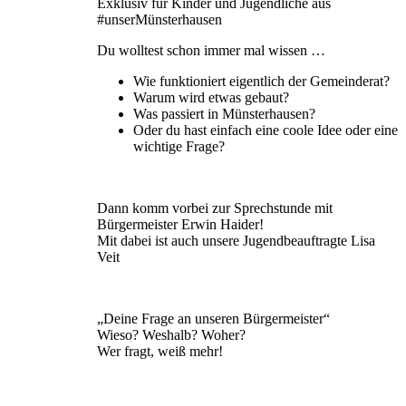
Exklusiv für Kinder und Jugendliche aus
#unserMünsterhausen
Du wolltest schon immer mal wissen …
Wie funktioniert eigentlich der Gemeinderat?
Warum wird etwas gebaut?
Was passiert in Münsterhausen?
Oder du hast einfach eine coole Idee oder eine
wichtige Frage?
Dann komm vorbei zur Sprechstunde mit
Bürgermeister Erwin Haider!
Mit dabei ist auch unsere Jugendbeauftragte Lisa
Veit
„Deine Frage an unseren Bürgermeister“
Wieso? Weshalb? Woher?
Wer fragt, weiß mehr!