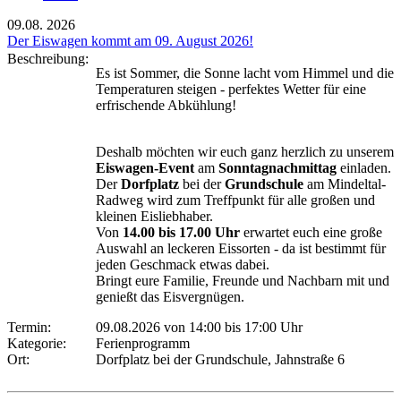
09.08.
2026
Der Eiswagen kommt am 09. August 2026!
Beschreibung:
Es ist Sommer, die Sonne lacht vom Himmel und die
Temperaturen steigen - perfektes Wetter für eine
erfrischende Abkühlung!
Deshalb möchten wir euch ganz herzlich zu unserem
Eiswagen-Event
am
Sonntagnachmittag
einladen.
Der
Dorfplatz
bei der
Grundschule
am Mindeltal-
Radweg wird zum Treffpunkt für alle großen und
kleinen Eisliebhaber.
Von
14.00 bis 17.00 Uhr
erwartet euch eine große
Auswahl an leckeren Eissorten - da ist bestimmt für
jeden Geschmack etwas dabei.
Bringt eure Familie, Freunde und Nachbarn mit und
genießt das Eisvergnügen.
Termin:
09.08.2026 von 14:00
bis 17:00 Uhr
Kategorie:
Ferienprogramm
Ort:
Dorfplatz bei der Grundschule, Jahnstraße 6