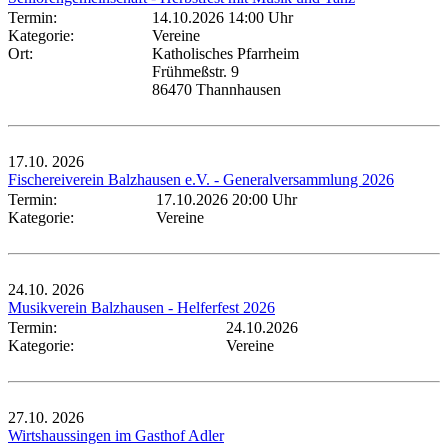
Termin:
14.10.2026 14:00 Uhr
Kategorie:
Vereine
Ort:
Katholisches Pfarrheim
Frühmeßstr. 9
86470 Thannhausen
17.10.
2026
Fischereiverein Balzhausen e.V. - Generalversammlung 2026
Termin:
17.10.2026 20:00 Uhr
Kategorie:
Vereine
24.10.
2026
Musikverein Balzhausen - Helferfest 2026
Termin:
24.10.2026
Kategorie:
Vereine
27.10.
2026
Wirtshaussingen im Gasthof Adler