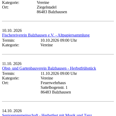
Kategorie:
Vereine
Ort:
Ziegelstadel
86483 Balzhausen
10.10.
2026
Fischereiverein Balzhausen e.V. - Altpapiersammlung
Termin:
10.10.2026 09:00 Uhr
Kategorie:
Vereine
11.10.
2026
Obst- und Gartenbauverein Balzhausen - Herbstfrühstück
Termin:
11.10.2026 09:00 Uhr
Kategorie:
Vereine
Ort:
Feuerwehrhaus
Sattelbogenstr. 1
86483 Balzhausen
14.10.
2026
Seniorengemeinschaft - Herbstfest mit Musik und Tanz