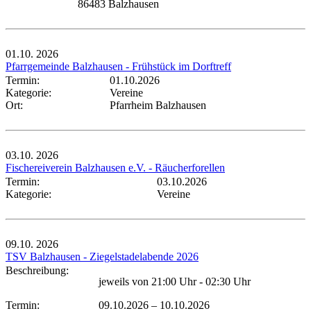
86483 Balzhausen
01.10.
2026
Pfarrgemeinde Balzhausen - Frühstück im Dorftreff
Termin:
01.10.2026
Kategorie:
Vereine
Ort:
Pfarrheim Balzhausen
03.10.
2026
Fischereiverein Balzhausen e.V. - Räucherforellen
Termin:
03.10.2026
Kategorie:
Vereine
09.10.
2026
TSV Balzhausen - Ziegelstadelabende 2026
Beschreibung:
jeweils von 21:00 Uhr - 02:30 Uhr
Termin:
09.10.2026
–
10.10.2026