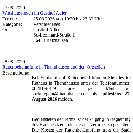
25.08.
2026
Wirtshaussingen im Gasthof Adler
Termin:
25.08.2026 von 19:30
bis 22:30 Uhr
Kategorie:
Verschiedenes
Ort:
Gasthof Adler
St.-Leonhard-Straße 1
86483 Balzhausen
28.08.
2026
Rattenbekämpfung in Thannhausen und den Ortsteilen
Beschreibung:
Bei Verdacht auf Rattenbefall können Sie dies im
Rathaus in Thannhausen unter der Telefonnummer:
08281/901-9 oder per Mail an
sozial.vgem@thannhausen.de bis
spätestens 27.
August 2026
melden.
Bediensteten der Firma ist der Zugang in Begleitung
des Hausbesitzers oder dessen Vertreter zu gestatten.
Die Kosten der Rattenbekämpfung trägt die Stadt