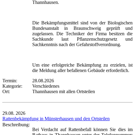
Thannhausen.
Die Bekämpfungsmittel sind von der Biologischen
Bundesanstalt in Braunschweig geprüft und
zugelassen. Die Techniker der Firma besitzen die
Sachkunde laut Pflanzenschutzgesetz und
Sachkenntnis nach der Gefahrstoffverordnung.
Um eine erfolgreiche Bekämpfung zu erzielen, ist
die Meldung aller befallenen Gebäude erforderlich.
Termin:
28.08.2026
Kategorie:
Verschiedenes
Ort:
Thannhausen mit allen Ortsteilen
29.08.
2026
Rattenbekämpfung in Münsterhausen und den Ortsteilen
Beschreibung:
Bei Verdacht auf Rattenbefall können Sie dies im
Rathaus in Thannhausen unter der Telefonnummer: