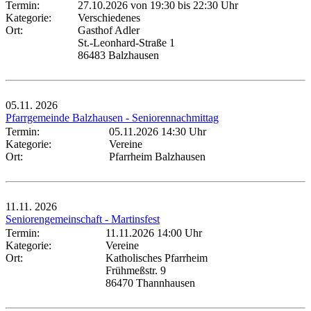
Termin:
27.10.2026 von 19:30
bis 22:30 Uhr
Kategorie:
Verschiedenes
Ort:
Gasthof Adler
St.-Leonhard-Straße 1
86483 Balzhausen
05.11.
2026
Pfarrgemeinde Balzhausen - Seniorennachmittag
Termin:
05.11.2026 14:30 Uhr
Kategorie:
Vereine
Ort:
Pfarrheim Balzhausen
11.11.
2026
Seniorengemeinschaft - Martinsfest
Termin:
11.11.2026 14:00 Uhr
Kategorie:
Vereine
Ort:
Katholisches Pfarrheim
Frühmeßstr. 9
86470 Thannhausen