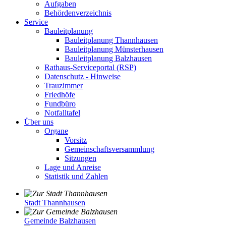
Aufgaben
Behördenverzeichnis
Service
Bauleitplanung
Bauleitplanung Thannhausen
Bauleitplanung Münsterhausen
Bauleitplanung Balzhausen
Rathaus-Serviceportal (RSP)
Datenschutz - Hinweise
Trauzimmer
Friedhöfe
Fundbüro
Notfalltafel
Über uns
Organe
Vorsitz
Gemeinschaftsversammlung
Sitzungen
Lage und Anreise
Statistik und Zahlen
Stadt Thannhausen
Gemeinde Balzhausen