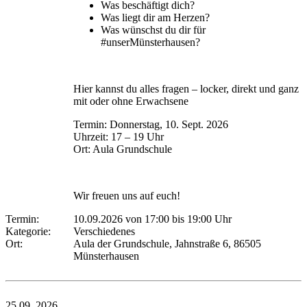
Was beschäftigt dich?
Was liegt dir am Herzen?
Was wünschst du dir für
#unserMünsterhausen?
Hier kannst du alles fragen – locker, direkt und ganz
mit oder ohne Erwachsene
Termin: Donnerstag, 10. Sept. 2026
Uhrzeit: 17 – 19 Uhr
Ort: Aula Grundschule
Wir freuen uns auf euch!
Termin:
10.09.2026 von 17:00
bis 19:00 Uhr
Kategorie:
Verschiedenes
Ort:
Aula der Grundschule, Jahnstraße 6, 86505
Münsterhausen
25.09.
2026