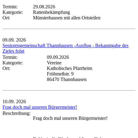
Termin:
29.08.2026
Kategorie:
Rattenbekämpfung
Ort:
Münsterhausen mit allen Ortsteilen
09.09.
2026
Seniorengemeinschaft Thannhausen -Ausflug - Bekanntgabe des
Zieles folgt
Termin:
09.09.2026
Kategorie:
Vereine
Ort:
Katholisches Pfarrheim
Frühmeßstr. 9
86470 Thannhausen
10.09.
2026
Frag doch mal unseren Bürgermeister!
Beschreibung:
Frag doch mal unseren Bürgermeister!