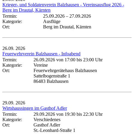
Krieger- und Soldatenverein Balzhausen - Vereinsausflug 2026 -
Berg im Drautal, Kärnten
Termin:
25.09.2026
–
27.09.2026
Kategorie:
Ausflüge
Ort:
Berg im Drautal, Kärnten
26.09.
2026
Feuerwehrverein Balzhausen - Infoabend
Termin:
26.09.2026 von 17:00
bis 23:00 Uhr
Kategorie:
Vereine
Ort:
Feuerwehrgerätehaus Balzhausen
Sattelbogenstraße 1
86483 Balzhausen
29.09.
2026
Wirtshaussingen im Gasthof Adler
Termin:
29.09.2026 von 19:30
bis 22:30 Uhr
Kategorie:
Verschiedenes
Ort:
Gasthof Adler
St.-Leonhard-Straße 1