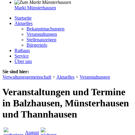
Markt Münsterhausen
Startseite
Aktuelles
Bekanntmachungen
Veranstaltungen
Stellenanzeigen
Bürgerinfo
Rathaus
Service
Über uns
Sie sind hier:
Verwaltungsgemeinschaft
>
Aktuelles
>
Veranstaltungen
Veranstaltungen und Termine
in Balzhausen, Münsterhausen
und Thannhausen
August