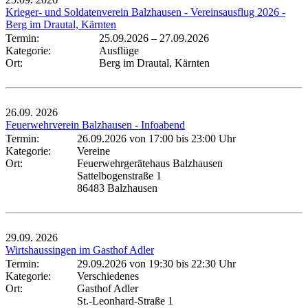
Krieger- und Soldatenverein Balzhausen - Vereinsausflug 2026 -
Berg im Drautal, Kärnten
Termin:
25.09.2026
–
27.09.2026
Kategorie:
Ausflüge
Ort:
Berg im Drautal, Kärnten
26.09.
2026
Feuerwehrverein Balzhausen - Infoabend
Termin:
26.09.2026 von 17:00
bis 23:00 Uhr
Kategorie:
Vereine
Ort:
Feuerwehrgerätehaus Balzhausen
Sattelbogenstraße 1
86483 Balzhausen
29.09.
2026
Wirtshaussingen im Gasthof Adler
Termin:
29.09.2026 von 19:30
bis 22:30 Uhr
Kategorie:
Verschiedenes
Ort:
Gasthof Adler
St.-Leonhard-Straße 1