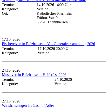
Termin:
14.10.2026 14:00 Uhr
Kategorie:
Vereine
Ort:
Katholisches Pfarrheim
Frühmeßstr. 9
86470 Thannhausen
17.10.
2026
Fischereiverein Balzhausen e.V. - Generalversammlung 2026
Termin:
17.10.2026 20:00 Uhr
Kategorie:
Vereine
24.10.
2026
Musikverein Balzhausen - Helferfest 2026
Termin:
24.10.2026
Kategorie:
Vereine
27.10.
2026
Wirtshaussingen im Gasthof Adler