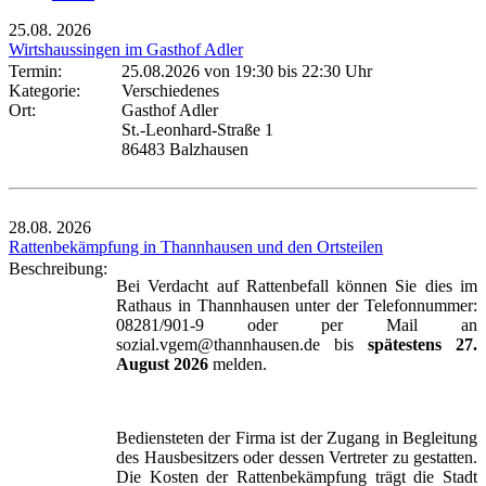
25.08.
2026
Wirtshaussingen im Gasthof Adler
Termin:
25.08.2026 von 19:30
bis 22:30 Uhr
Kategorie:
Verschiedenes
Ort:
Gasthof Adler
St.-Leonhard-Straße 1
86483 Balzhausen
28.08.
2026
Rattenbekämpfung in Thannhausen und den Ortsteilen
Beschreibung:
Bei Verdacht auf Rattenbefall können Sie dies im
Rathaus in Thannhausen unter der Telefonnummer:
08281/901-9 oder per Mail an
sozial.vgem@thannhausen.de bis
spätestens 27.
August 2026
melden.
Bediensteten der Firma ist der Zugang in Begleitung
des Hausbesitzers oder dessen Vertreter zu gestatten.
Die Kosten der Rattenbekämpfung trägt die Stadt