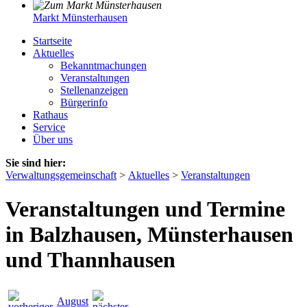
Markt Münsterhausen
Startseite
Aktuelles
Bekanntmachungen
Veranstaltungen
Stellenanzeigen
Bürgerinfo
Rathaus
Service
Über uns
Sie sind hier:
Verwaltungsgemeinschaft
>
Aktuelles
>
Veranstaltungen
Veranstaltungen und Termine
in Balzhausen, Münsterhausen
und Thannhausen
August