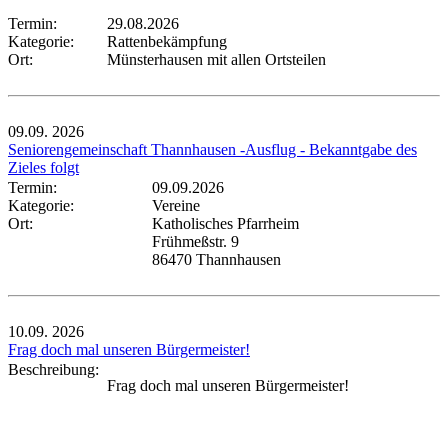
Termin:
29.08.2026
Kategorie:
Rattenbekämpfung
Ort:
Münsterhausen mit allen Ortsteilen
09.09.
2026
Seniorengemeinschaft Thannhausen -Ausflug - Bekanntgabe des
Zieles folgt
Termin:
09.09.2026
Kategorie:
Vereine
Ort:
Katholisches Pfarrheim
Frühmeßstr. 9
86470 Thannhausen
10.09.
2026
Frag doch mal unseren Bürgermeister!
Beschreibung:
Frag doch mal unseren Bürgermeister!