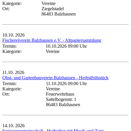
Kategorie:
Vereine
Ort:
Ziegelstadel
86483 Balzhausen
10.10.
2026
Fischereiverein Balzhausen e.V. - Altpapiersammlung
Termin:
10.10.2026 09:00 Uhr
Kategorie:
Vereine
11.10.
2026
Obst- und Gartenbauverein Balzhausen - Herbstfrühstück
Termin:
11.10.2026 09:00 Uhr
Kategorie:
Vereine
Ort:
Feuerwehrhaus
Sattelbogenstr. 1
86483 Balzhausen
14.10.
2026
Seniorengemeinschaft - Herbstfest mit Musik und Tanz