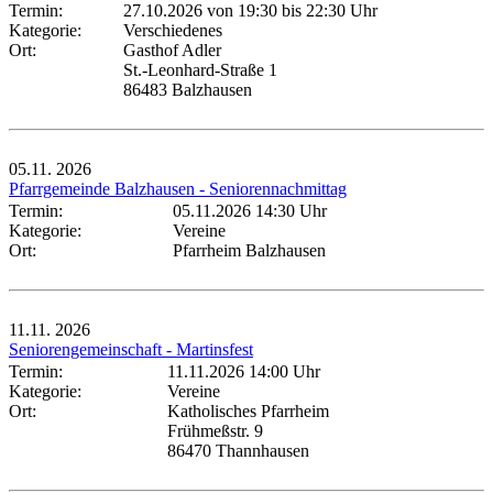
Termin:
27.10.2026 von 19:30
bis 22:30 Uhr
Kategorie:
Verschiedenes
Ort:
Gasthof Adler
St.-Leonhard-Straße 1
86483 Balzhausen
05.11.
2026
Pfarrgemeinde Balzhausen - Seniorennachmittag
Termin:
05.11.2026 14:30 Uhr
Kategorie:
Vereine
Ort:
Pfarrheim Balzhausen
11.11.
2026
Seniorengemeinschaft - Martinsfest
Termin:
11.11.2026 14:00 Uhr
Kategorie:
Vereine
Ort:
Katholisches Pfarrheim
Frühmeßstr. 9
86470 Thannhausen