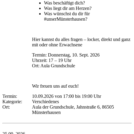
Was beschäftigt dich?
Was liegt dir am Herzen?
Was wünschst du dir für
#unserMünsterhausen?
Hier kannst du alles fragen – locker, direkt und ganz
mit oder ohne Erwachsene
Termin: Donnerstag, 10. Sept. 2026
Uhrzeit: 17 – 19 Uhr
Ort: Aula Grundschule
Wir freuen uns auf euch!
Termin:
10.09.2026 von 17:00
bis 19:00 Uhr
Kategorie:
Verschiedenes
Ort:
Aula der Grundschule, Jahnstraße 6, 86505
Münsterhausen
25.09.
2026