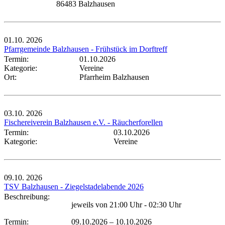
86483 Balzhausen
01.10.
2026
Pfarrgemeinde Balzhausen - Frühstück im Dorftreff
Termin:
01.10.2026
Kategorie:
Vereine
Ort:
Pfarrheim Balzhausen
03.10.
2026
Fischereiverein Balzhausen e.V. - Räucherforellen
Termin:
03.10.2026
Kategorie:
Vereine
09.10.
2026
TSV Balzhausen - Ziegelstadelabende 2026
Beschreibung:
jeweils von 21:00 Uhr - 02:30 Uhr
Termin:
09.10.2026
–
10.10.2026