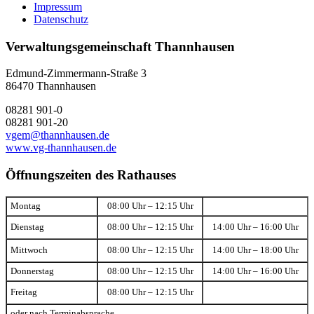
Impressum
Datenschutz
Verwaltungsgemeinschaft Thannhausen
Edmund-Zimmermann-Straße 3
86470 Thannhausen
08281 901-0
08281 901-20
vgem@thannhausen.de
www.vg-thannhausen.de
Öffnungszeiten des Rathauses
Montag
08:00 Uhr – 12:15 Uhr
Dienstag
08:00 Uhr – 12:15 Uhr
14:00 Uhr – 16:00 Uhr
Mittwoch
08:00 Uhr – 12:15 Uhr
14:00 Uhr – 18:00 Uhr
Donnerstag
08:00 Uhr – 12:15 Uhr
14:00 Uhr – 16:00 Uhr
Freitag
08:00 Uhr – 12:15 Uhr
oder nach Terminabsprache