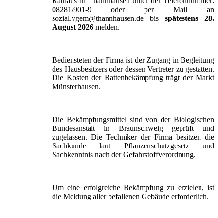
Rathaus in Thannhausen unter der Telefonnummer:
08281/901-9 oder per Mail an
sozial.vgem@thannhausen.de bis
spätestens 28.
August 2026
melden.
Bediensteten der Firma ist der Zugang in Begleitung
des Hausbesitzers oder dessen Vertreter zu gestatten.
Die Kosten der Rattenbekämpfung trägt der Markt
Münsterhausen.
Die Bekämpfungsmittel sind von der Biologischen
Bundesanstalt in Braunschweig geprüft und
zugelassen. Die Techniker der Firma besitzen die
Sachkunde laut Pflanzenschutzgesetz und
Sachkenntnis nach der Gefahrstoffverordnung.
Um eine erfolgreiche Bekämpfung zu erzielen, ist
die Meldung aller befallenen Gebäude erforderlich.