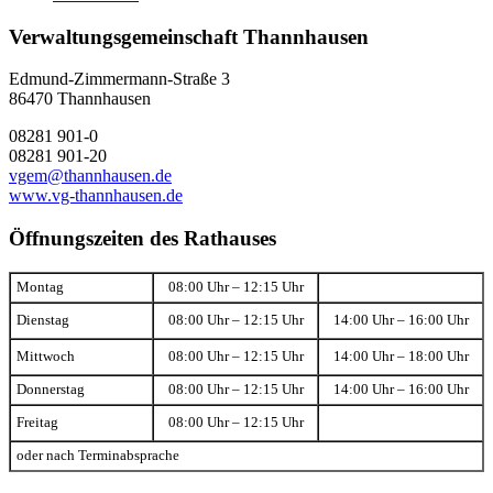
Verwaltungsgemeinschaft Thannhausen
Edmund-Zimmermann-Straße 3
86470 Thannhausen
08281 901-0
08281 901-20
vgem@thannhausen.de
www.vg-thannhausen.de
Öffnungszeiten des Rathauses
Montag
08:00 Uhr – 12:15 Uhr
Dienstag
08:00 Uhr – 12:15 Uhr
14:00 Uhr – 16:00 Uhr
Mittwoch
08:00 Uhr – 12:15 Uhr
14:00 Uhr – 18:00 Uhr
Donnerstag
08:00 Uhr – 12:15 Uhr
14:00 Uhr – 16:00 Uhr
Freitag
08:00 Uhr – 12:15 Uhr
oder nach Terminabsprache