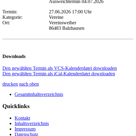
Ausweichtermin 04.07.2026
Termin:
27.06.2026 17:00 Uhr
Kategorie:
Vereine
Ort:
Vereinsweiher
86483 Balzhausen
Downloads
Den gewählten Termin als VCS-Kalenderdatei downloaden
Den gewählten Termin als iCal-Kalenderdatei downloaden
drucken
nach oben
Gesamtinhaltsverzeichnis
Quicklinks
Kontakt
Inhaltsverzeichnis
Impressum
Datenschutz