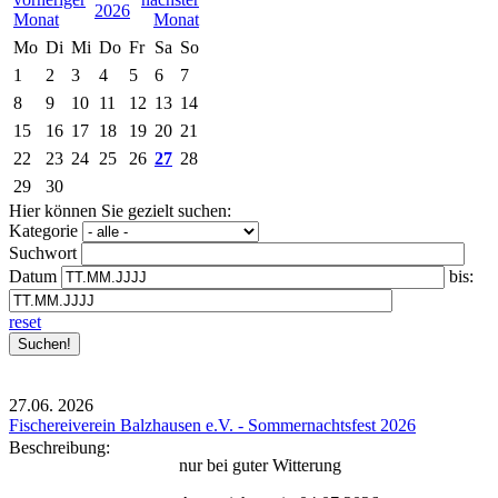
2026
Mo
Di
Mi
Do
Fr
Sa
So
1
2
3
4
5
6
7
8
9
10
11
12
13
14
15
16
17
18
19
20
21
22
23
24
25
26
27
28
29
30
Hier können Sie gezielt suchen:
Kategorie
Suchwort
Datum
bis:
reset
27.06.
2026
Fischereiverein Balzhausen e.V. - Sommernachtsfest 2026
Beschreibung:
nur bei guter Witterung