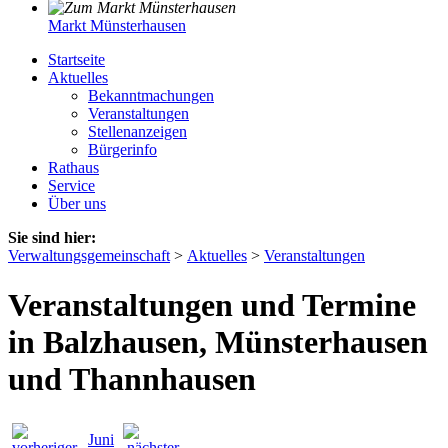
Markt Münsterhausen
Startseite
Aktuelles
Bekanntmachungen
Veranstaltungen
Stellenanzeigen
Bürgerinfo
Rathaus
Service
Über uns
Sie sind hier:
Verwaltungsgemeinschaft
>
Aktuelles
>
Veranstaltungen
Veranstaltungen und Termine
in Balzhausen, Münsterhausen
und Thannhausen
Juni