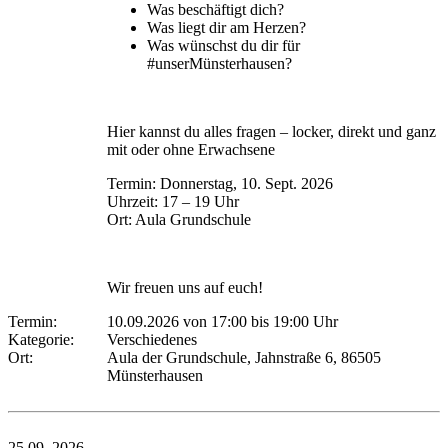
Was beschäftigt dich?
Was liegt dir am Herzen?
Was wünschst du dir für
#unserMünsterhausen?
Hier kannst du alles fragen – locker, direkt und ganz
mit oder ohne Erwachsene
Termin: Donnerstag, 10. Sept. 2026
Uhrzeit: 17 – 19 Uhr
Ort: Aula Grundschule
Wir freuen uns auf euch!
Termin:
10.09.2026 von 17:00
bis 19:00 Uhr
Kategorie:
Verschiedenes
Ort:
Aula der Grundschule, Jahnstraße 6, 86505
Münsterhausen
25.09.
2026