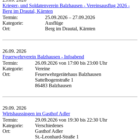
Krieger- und Soldatenverein Balzhausen - Vereinsausflug 2026 -
Berg im Drautal, Kärnten
Termin:
25.09.2026
–
27.09.2026
Kategorie:
Ausflüge
Ort:
Berg im Drautal, Kärnten
26.09.
2026
Feuerwehrverein Balzhausen - Infoabend
Termin:
26.09.2026 von 17:00
bis 23:00 Uhr
Kategorie:
Vereine
Ort:
Feuerwehrgerätehaus Balzhausen
Sattelbogenstraße 1
86483 Balzhausen
29.09.
2026
Wirtshaussingen im Gasthof Adler
Termin:
29.09.2026 von 19:30
bis 22:30 Uhr
Kategorie:
Verschiedenes
Ort:
Gasthof Adler
St.-Leonhard-Straße 1