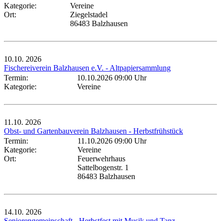
Kategorie:
Vereine
Ort:
Ziegelstadel
86483 Balzhausen
10.10.
2026
Fischereiverein Balzhausen e.V. - Altpapiersammlung
Termin:
10.10.2026 09:00 Uhr
Kategorie:
Vereine
11.10.
2026
Obst- und Gartenbauverein Balzhausen - Herbstfrühstück
Termin:
11.10.2026 09:00 Uhr
Kategorie:
Vereine
Ort:
Feuerwehrhaus
Sattelbogenstr. 1
86483 Balzhausen
14.10.
2026
Seniorengemeinschaft - Herbstfest mit Musik und Tanz