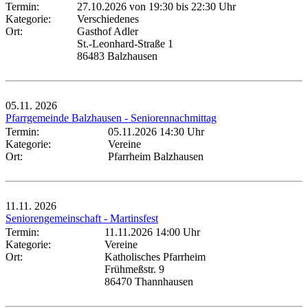
Termin:
27.10.2026 von 19:30
bis 22:30 Uhr
Kategorie:
Verschiedenes
Ort:
Gasthof Adler
St.-Leonhard-Straße 1
86483 Balzhausen
05.11.
2026
Pfarrgemeinde Balzhausen - Seniorennachmittag
Termin:
05.11.2026 14:30 Uhr
Kategorie:
Vereine
Ort:
Pfarrheim Balzhausen
11.11.
2026
Seniorengemeinschaft - Martinsfest
Termin:
11.11.2026 14:00 Uhr
Kategorie:
Vereine
Ort:
Katholisches Pfarrheim
Frühmeßstr. 9
86470 Thannhausen