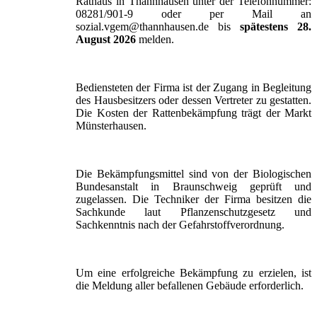
Rathaus in Thannhausen unter der Telefonnummer:
08281/901-9 oder per Mail an
sozial.vgem@thannhausen.de bis
spätestens 28.
August 2026
melden.
Bediensteten der Firma ist der Zugang in Begleitung
des Hausbesitzers oder dessen Vertreter zu gestatten.
Die Kosten der Rattenbekämpfung trägt der Markt
Münsterhausen.
Die Bekämpfungsmittel sind von der Biologischen
Bundesanstalt in Braunschweig geprüft und
zugelassen. Die Techniker der Firma besitzen die
Sachkunde laut Pflanzenschutzgesetz und
Sachkenntnis nach der Gefahrstoffverordnung.
Um eine erfolgreiche Bekämpfung zu erzielen, ist
die Meldung aller befallenen Gebäude erforderlich.