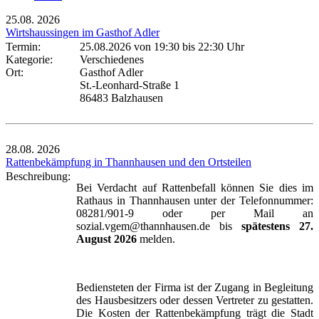
25.08.
2026
Wirtshaussingen im Gasthof Adler
Termin:
25.08.2026 von 19:30
bis 22:30 Uhr
Kategorie:
Verschiedenes
Ort:
Gasthof Adler
St.-Leonhard-Straße 1
86483 Balzhausen
28.08.
2026
Rattenbekämpfung in Thannhausen und den Ortsteilen
Beschreibung:
Bei Verdacht auf Rattenbefall können Sie dies im
Rathaus in Thannhausen unter der Telefonnummer:
08281/901-9 oder per Mail an
sozial.vgem@thannhausen.de bis
spätestens 27.
August 2026
melden.
Bediensteten der Firma ist der Zugang in Begleitung
des Hausbesitzers oder dessen Vertreter zu gestatten.
Die Kosten der Rattenbekämpfung trägt die Stadt