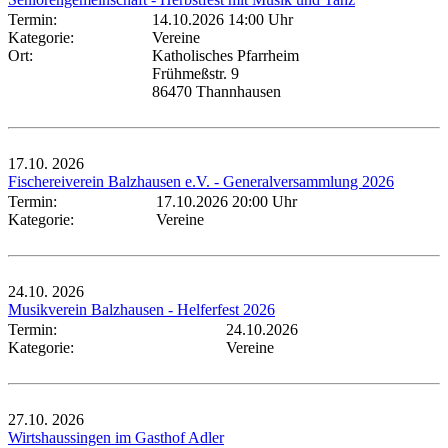
Termin:
14.10.2026 14:00 Uhr
Kategorie:
Vereine
Ort:
Katholisches Pfarrheim
Frühmeßstr. 9
86470 Thannhausen
17.10.
2026
Fischereiverein Balzhausen e.V. - Generalversammlung 2026
Termin:
17.10.2026 20:00 Uhr
Kategorie:
Vereine
24.10.
2026
Musikverein Balzhausen - Helferfest 2026
Termin:
24.10.2026
Kategorie:
Vereine
27.10.
2026
Wirtshaussingen im Gasthof Adler