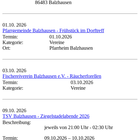
86483 Balzhausen
01.10.
2026
Pfarrgemeinde Balzhausen - Frühstück im Dorftreff
Termin:
01.10.2026
Kategorie:
Vereine
Ort:
Pfarrheim Balzhausen
03.10.
2026
Fischereiverein Balzhausen e.V. - Räucherforellen
Termin:
03.10.2026
Kategorie:
Vereine
09.10.
2026
TSV Balzhausen - Ziegelstadelabende 2026
Beschreibung:
jeweils von 21:00 Uhr - 02:30 Uhr
Termin:
09.10.2026
–
10.10.2026