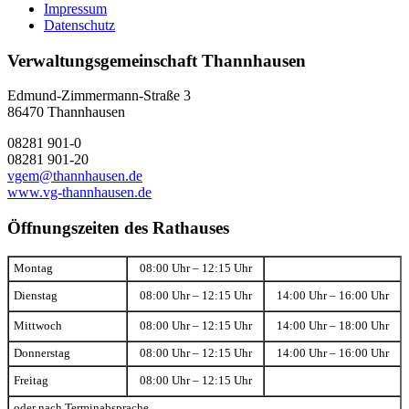
Impressum
Datenschutz
Verwaltungsgemeinschaft Thannhausen
Edmund-Zimmermann-Straße 3
86470 Thannhausen
08281 901-0
08281 901-20
vgem@thannhausen.de
www.vg-thannhausen.de
Öffnungszeiten des Rathauses
Montag
08:00 Uhr – 12:15 Uhr
Dienstag
08:00 Uhr – 12:15 Uhr
14:00 Uhr – 16:00 Uhr
Mittwoch
08:00 Uhr – 12:15 Uhr
14:00 Uhr – 18:00 Uhr
Donnerstag
08:00 Uhr – 12:15 Uhr
14:00 Uhr – 16:00 Uhr
Freitag
08:00 Uhr – 12:15 Uhr
oder nach Terminabsprache