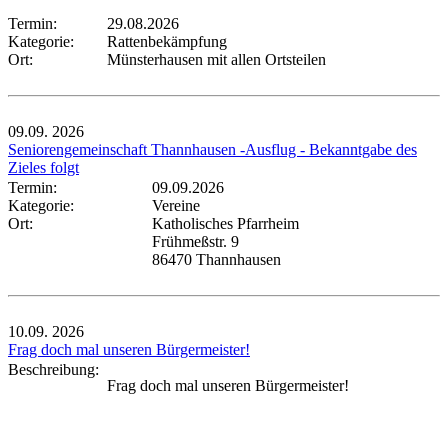
Termin:
29.08.2026
Kategorie:
Rattenbekämpfung
Ort:
Münsterhausen mit allen Ortsteilen
09.09.
2026
Seniorengemeinschaft Thannhausen -Ausflug - Bekanntgabe des
Zieles folgt
Termin:
09.09.2026
Kategorie:
Vereine
Ort:
Katholisches Pfarrheim
Frühmeßstr. 9
86470 Thannhausen
10.09.
2026
Frag doch mal unseren Bürgermeister!
Beschreibung:
Frag doch mal unseren Bürgermeister!