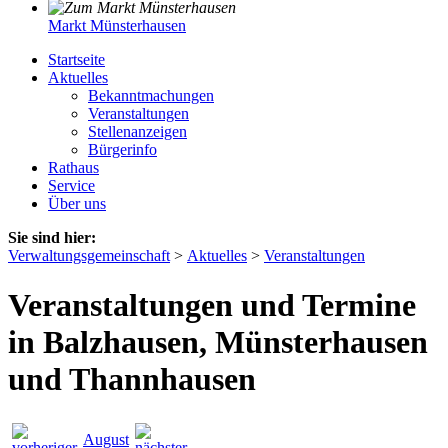
Markt Münsterhausen
Startseite
Aktuelles
Bekanntmachungen
Veranstaltungen
Stellenanzeigen
Bürgerinfo
Rathaus
Service
Über uns
Sie sind hier:
Verwaltungsgemeinschaft
>
Aktuelles
>
Veranstaltungen
Veranstaltungen und Termine
in Balzhausen, Münsterhausen
und Thannhausen
August