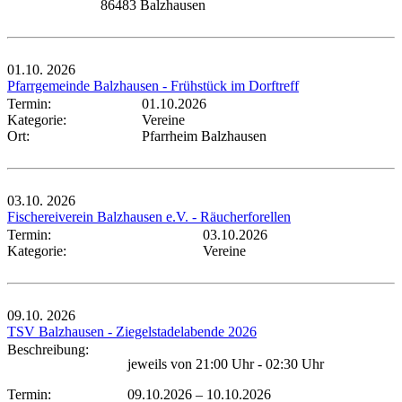
86483 Balzhausen
01.10.
2026
Pfarrgemeinde Balzhausen - Frühstück im Dorftreff
Termin:
01.10.2026
Kategorie:
Vereine
Ort:
Pfarrheim Balzhausen
03.10.
2026
Fischereiverein Balzhausen e.V. - Räucherforellen
Termin:
03.10.2026
Kategorie:
Vereine
09.10.
2026
TSV Balzhausen - Ziegelstadelabende 2026
Beschreibung:
jeweils von 21:00 Uhr - 02:30 Uhr
Termin:
09.10.2026
–
10.10.2026