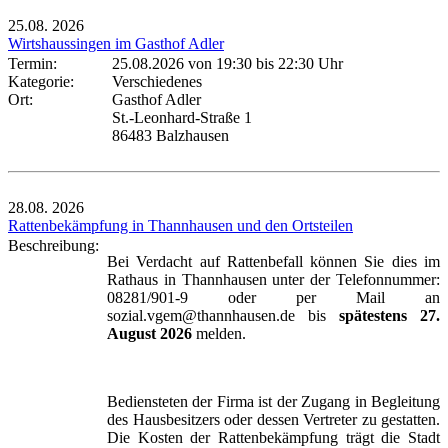
25.08.
2026
Wirtshaussingen im Gasthof Adler
Termin:
25.08.2026 von 19:30
bis 22:30 Uhr
Kategorie:
Verschiedenes
Ort:
Gasthof Adler
St.-Leonhard-Straße 1
86483 Balzhausen
28.08.
2026
Rattenbekämpfung in Thannhausen und den Ortsteilen
Beschreibung:
Bei Verdacht auf Rattenbefall können Sie dies im
Rathaus in Thannhausen unter der Telefonnummer:
08281/901-9 oder per Mail an
sozial.vgem@thannhausen.de bis
spätestens 27.
August 2026
melden.
Bediensteten der Firma ist der Zugang in Begleitung
des Hausbesitzers oder dessen Vertreter zu gestatten.
Die Kosten der Rattenbekämpfung trägt die Stadt