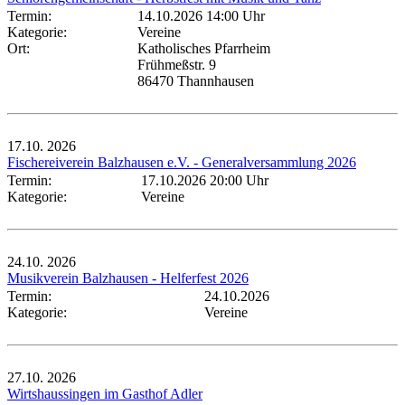
Termin:
14.10.2026 14:00 Uhr
Kategorie:
Vereine
Ort:
Katholisches Pfarrheim
Frühmeßstr. 9
86470 Thannhausen
17.10.
2026
Fischereiverein Balzhausen e.V. - Generalversammlung 2026
Termin:
17.10.2026 20:00 Uhr
Kategorie:
Vereine
24.10.
2026
Musikverein Balzhausen - Helferfest 2026
Termin:
24.10.2026
Kategorie:
Vereine
27.10.
2026
Wirtshaussingen im Gasthof Adler