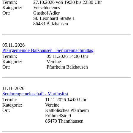
Termin:
27.10.2026 von 19:30
bis 22:30 Uhr
Kategorie:
Verschiedenes
Ort:
Gasthof Adler
St.-Leonhard-Straße 1
86483 Balzhausen
05.11.
2026
Pfarrgemeinde Balzhausen - Seniorennachmittag
Termin:
05.11.2026 14:30 Uhr
Kategorie:
Vereine
Ort:
Pfarrheim Balzhausen
11.11.
2026
Seniorengemeinschaft - Martinsfest
Termin:
11.11.2026 14:00 Uhr
Kategorie:
Vereine
Ort:
Katholisches Pfarrheim
Frühmeßstr. 9
86470 Thannhausen