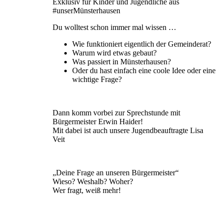
Exklusiv für Kinder und Jugendliche aus
#unserMünsterhausen
Du wolltest schon immer mal wissen …
Wie funktioniert eigentlich der Gemeinderat?
Warum wird etwas gebaut?
Was passiert in Münsterhausen?
Oder du hast einfach eine coole Idee oder eine
wichtige Frage?
Dann komm vorbei zur Sprechstunde mit
Bürgermeister Erwin Haider!
Mit dabei ist auch unsere Jugendbeauftragte Lisa
Veit
„Deine Frage an unseren Bürgermeister“
Wieso? Weshalb? Woher?
Wer fragt, weiß mehr!