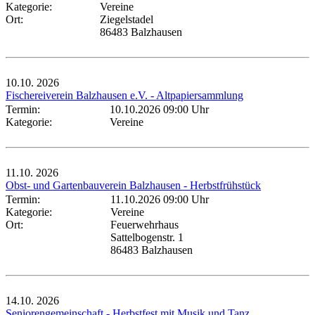
Kategorie:
Vereine
Ort:
Ziegelstadel
86483 Balzhausen
10.10.
2026
Fischereiverein Balzhausen e.V. - Altpapiersammlung
Termin:
10.10.2026 09:00 Uhr
Kategorie:
Vereine
11.10.
2026
Obst- und Gartenbauverein Balzhausen - Herbstfrühstück
Termin:
11.10.2026 09:00 Uhr
Kategorie:
Vereine
Ort:
Feuerwehrhaus
Sattelbogenstr. 1
86483 Balzhausen
14.10.
2026
Seniorengemeinschaft - Herbstfest mit Musik und Tanz