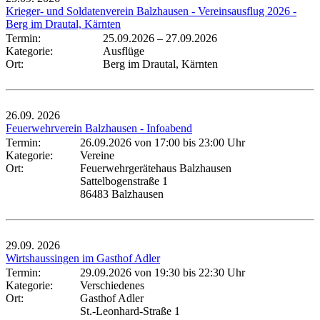
Krieger- und Soldatenverein Balzhausen - Vereinsausflug 2026 -
Berg im Drautal, Kärnten
Termin:
25.09.2026
–
27.09.2026
Kategorie:
Ausflüge
Ort:
Berg im Drautal, Kärnten
26.09.
2026
Feuerwehrverein Balzhausen - Infoabend
Termin:
26.09.2026 von 17:00
bis 23:00 Uhr
Kategorie:
Vereine
Ort:
Feuerwehrgerätehaus Balzhausen
Sattelbogenstraße 1
86483 Balzhausen
29.09.
2026
Wirtshaussingen im Gasthof Adler
Termin:
29.09.2026 von 19:30
bis 22:30 Uhr
Kategorie:
Verschiedenes
Ort:
Gasthof Adler
St.-Leonhard-Straße 1