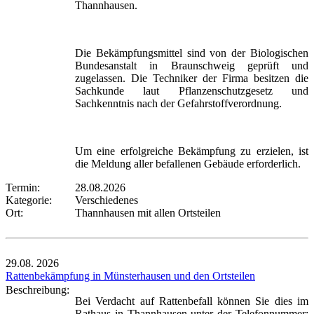
Thannhausen.
Die Bekämpfungsmittel sind von der Biologischen
Bundesanstalt in Braunschweig geprüft und
zugelassen. Die Techniker der Firma besitzen die
Sachkunde laut Pflanzenschutzgesetz und
Sachkenntnis nach der Gefahrstoffverordnung.
Um eine erfolgreiche Bekämpfung zu erzielen, ist
die Meldung aller befallenen Gebäude erforderlich.
Termin:
28.08.2026
Kategorie:
Verschiedenes
Ort:
Thannhausen mit allen Ortsteilen
29.08.
2026
Rattenbekämpfung in Münsterhausen und den Ortsteilen
Beschreibung:
Bei Verdacht auf Rattenbefall können Sie dies im
Rathaus in Thannhausen unter der Telefonnummer: