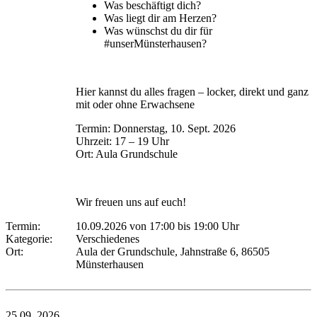
Was beschäftigt dich?
Was liegt dir am Herzen?
Was wünschst du dir für
#unserMünsterhausen?
Hier kannst du alles fragen – locker, direkt und ganz
mit oder ohne Erwachsene
Termin: Donnerstag, 10. Sept. 2026
Uhrzeit: 17 – 19 Uhr
Ort: Aula Grundschule
Wir freuen uns auf euch!
Termin:
10.09.2026 von 17:00
bis 19:00 Uhr
Kategorie:
Verschiedenes
Ort:
Aula der Grundschule, Jahnstraße 6, 86505
Münsterhausen
25.09.
2026