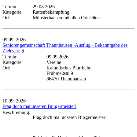
Termin:
29.08.2026
Kategorie:
Rattenbekämpfung
Ort:
Münsterhausen mit allen Ortsteilen
09.09.
2026
Seniorengemeinschaft Thannhausen -Ausflug - Bekanntgabe des
Zieles folgt
Termin:
09.09.2026
Kategorie:
Vereine
Ort:
Katholisches Pfarrheim
Frühmeßstr. 9
86470 Thannhausen
10.09.
2026
Frag doch mal unseren Bürgermeister!
Beschreibung:
Frag doch mal unseren Bürgermeister!