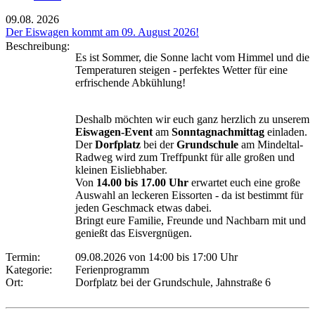
09.08.
2026
Der Eiswagen kommt am 09. August 2026!
Beschreibung:
Es ist Sommer, die Sonne lacht vom Himmel und die
Temperaturen steigen - perfektes Wetter für eine
erfrischende Abkühlung!
Deshalb möchten wir euch ganz herzlich zu unserem
Eiswagen-Event
am
Sonntagnachmittag
einladen.
Der
Dorfplatz
bei der
Grundschule
am Mindeltal-
Radweg wird zum Treffpunkt für alle großen und
kleinen Eisliebhaber.
Von
14.00 bis 17.00 Uhr
erwartet euch eine große
Auswahl an leckeren Eissorten - da ist bestimmt für
jeden Geschmack etwas dabei.
Bringt eure Familie, Freunde und Nachbarn mit und
genießt das Eisvergnügen.
Termin:
09.08.2026 von 14:00
bis 17:00 Uhr
Kategorie:
Ferienprogramm
Ort:
Dorfplatz bei der Grundschule, Jahnstraße 6