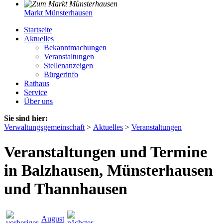
Markt Münsterhausen
Startseite
Aktuelles
Bekanntmachungen
Veranstaltungen
Stellenanzeigen
Bürgerinfo
Rathaus
Service
Über uns
Sie sind hier:
Verwaltungsgemeinschaft
>
Aktuelles
>
Veranstaltungen
Veranstaltungen und Termine
in Balzhausen, Münsterhausen
und Thannhausen
August