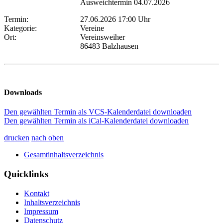
Ausweichtermin 04.07.2026
Termin:
27.06.2026 17:00 Uhr
Kategorie:
Vereine
Ort:
Vereinsweiher
86483 Balzhausen
Downloads
Den gewählten Termin als VCS-Kalenderdatei downloaden
Den gewählten Termin als iCal-Kalenderdatei downloaden
drucken
nach oben
Gesamtinhaltsverzeichnis
Quicklinks
Kontakt
Inhaltsverzeichnis
Impressum
Datenschutz