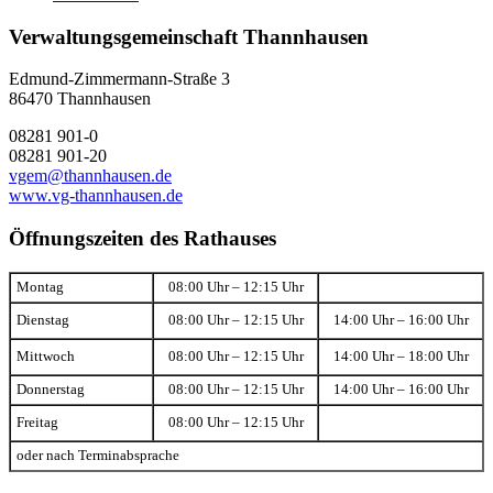
Verwaltungsgemeinschaft Thannhausen
Edmund-Zimmermann-Straße 3
86470 Thannhausen
08281 901-0
08281 901-20
vgem@thannhausen.de
www.vg-thannhausen.de
Öffnungszeiten des Rathauses
Montag
08:00 Uhr – 12:15 Uhr
Dienstag
08:00 Uhr – 12:15 Uhr
14:00 Uhr – 16:00 Uhr
Mittwoch
08:00 Uhr – 12:15 Uhr
14:00 Uhr – 18:00 Uhr
Donnerstag
08:00 Uhr – 12:15 Uhr
14:00 Uhr – 16:00 Uhr
Freitag
08:00 Uhr – 12:15 Uhr
oder nach Terminabsprache