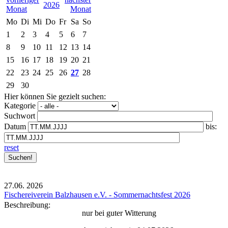
2026
Mo
Di
Mi
Do
Fr
Sa
So
1
2
3
4
5
6
7
8
9
10
11
12
13
14
15
16
17
18
19
20
21
22
23
24
25
26
27
28
29
30
Hier können Sie gezielt suchen:
Kategorie
Suchwort
Datum
bis:
reset
27.06.
2026
Fischereiverein Balzhausen e.V. - Sommernachtsfest 2026
Beschreibung:
nur bei guter Witterung