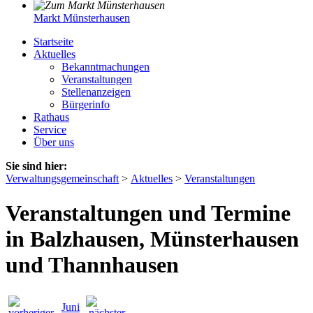
Markt Münsterhausen
Startseite
Aktuelles
Bekanntmachungen
Veranstaltungen
Stellenanzeigen
Bürgerinfo
Rathaus
Service
Über uns
Sie sind hier:
Verwaltungsgemeinschaft
>
Aktuelles
>
Veranstaltungen
Veranstaltungen und Termine
in Balzhausen, Münsterhausen
und Thannhausen
Juni