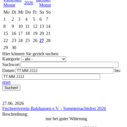
2026
Mo
Di
Mi
Do
Fr
Sa
So
1
2
3
4
5
6
7
8
9
10
11
12
13
14
15
16
17
18
19
20
21
22
23
24
25
26
27
28
29
30
Hier können Sie gezielt suchen:
Kategorie
Suchwort
Datum
bis:
reset
27.06.
2026
Fischereiverein Balzhausen e.V. - Sommernachtsfest 2026
Beschreibung:
nur bei guter Witterung