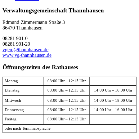
Verwaltungsgemeinschaft Thannhausen
Edmund-Zimmermann-Straße 3
86470 Thannhausen
08281 901-0
08281 901-20
vgem@thannhausen.de
www.vg-thannhausen.de
Öffnungszeiten des Rathauses
Montag
08:00 Uhr – 12:15 Uhr
Dienstag
08:00 Uhr – 12:15 Uhr
14:00 Uhr – 16:00 Uhr
Mittwoch
08:00 Uhr – 12:15 Uhr
14:00 Uhr – 18:00 Uhr
Donnerstag
08:00 Uhr – 12:15 Uhr
14:00 Uhr – 16:00 Uhr
Freitag
08:00 Uhr – 12:15 Uhr
oder nach Terminabsprache