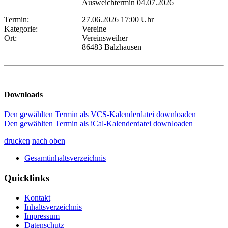
Ausweichtermin 04.07.2026
Termin:
27.06.2026 17:00 Uhr
Kategorie:
Vereine
Ort:
Vereinsweiher
86483 Balzhausen
Downloads
Den gewählten Termin als VCS-Kalenderdatei downloaden
Den gewählten Termin als iCal-Kalenderdatei downloaden
drucken
nach oben
Gesamtinhaltsverzeichnis
Quicklinks
Kontakt
Inhaltsverzeichnis
Impressum
Datenschutz