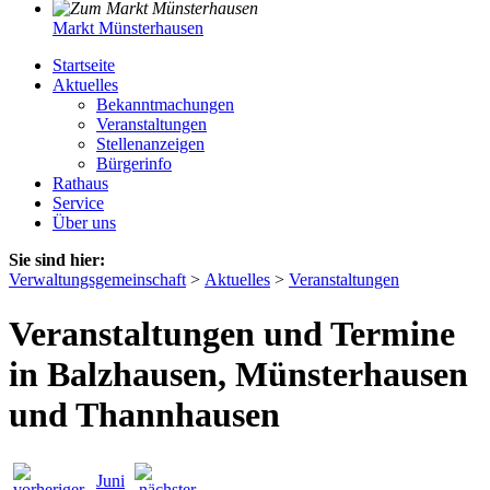
Markt Münsterhausen
Startseite
Aktuelles
Bekanntmachungen
Veranstaltungen
Stellenanzeigen
Bürgerinfo
Rathaus
Service
Über uns
Sie sind hier:
Verwaltungsgemeinschaft
>
Aktuelles
>
Veranstaltungen
Veranstaltungen und Termine
in Balzhausen, Münsterhausen
und Thannhausen
Juni