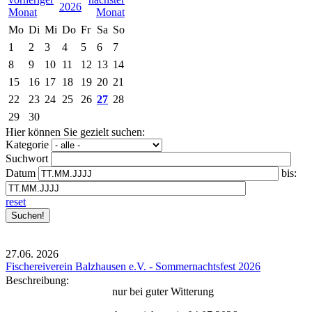
2026
Mo
Di
Mi
Do
Fr
Sa
So
1
2
3
4
5
6
7
8
9
10
11
12
13
14
15
16
17
18
19
20
21
22
23
24
25
26
27
28
29
30
Hier können Sie gezielt suchen:
Kategorie
Suchwort
Datum
bis:
reset
27.06.
2026
Fischereiverein Balzhausen e.V. - Sommernachtsfest 2026
Beschreibung:
nur bei guter Witterung