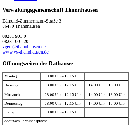
Verwaltungsgemeinschaft Thannhausen
Edmund-Zimmermann-Straße 3
86470 Thannhausen
08281 901-0
08281 901-20
vgem@thannhausen.de
www.vg-thannhausen.de
Öffnungszeiten des Rathauses
Montag
08:00 Uhr – 12:15 Uhr
Dienstag
08:00 Uhr – 12:15 Uhr
14:00 Uhr – 16:00 Uhr
Mittwoch
08:00 Uhr – 12:15 Uhr
14:00 Uhr – 18:00 Uhr
Donnerstag
08:00 Uhr – 12:15 Uhr
14:00 Uhr – 16:00 Uhr
Freitag
08:00 Uhr – 12:15 Uhr
oder nach Terminabsprache