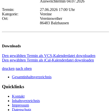
Ausweichtermin 04.07.2026
Termin:
27.06.2026 17:00 Uhr
Kategorie:
Vereine
Ort:
Vereinsweiher
86483 Balzhausen
Downloads
Den gewählten Termin als VCS-Kalenderdatei downloaden
Den gewählten Termin als iCal-Kalenderdatei downloaden
drucken
nach oben
Gesamtinhaltsverzeichnis
Quicklinks
Kontakt
Inhaltsverzeichnis
Impressum
Datenschutz