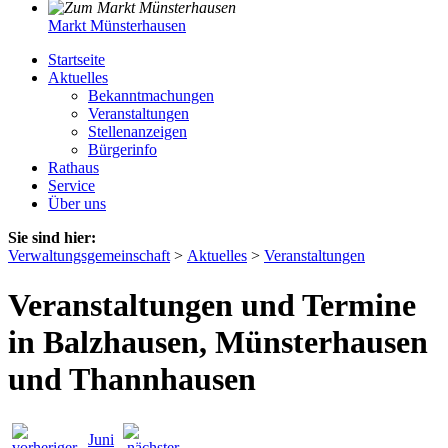
Markt Münsterhausen
Startseite
Aktuelles
Bekanntmachungen
Veranstaltungen
Stellenanzeigen
Bürgerinfo
Rathaus
Service
Über uns
Sie sind hier:
Verwaltungsgemeinschaft
>
Aktuelles
>
Veranstaltungen
Veranstaltungen und Termine
in Balzhausen, Münsterhausen
und Thannhausen
Juni