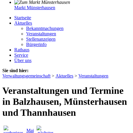
Markt Münsterhausen
Startseite
Aktuelles
Bekanntmachungen
Veranstaltungen
Stellenanzeigen
Bürgerinfo
Rathaus
Service
Über uns
Sie sind hier:
Verwaltungsgemeinschaft
>
Aktuelles
>
Veranstaltungen
Veranstaltungen und Termine
in Balzhausen, Münsterhausen
und Thannhausen
Mai