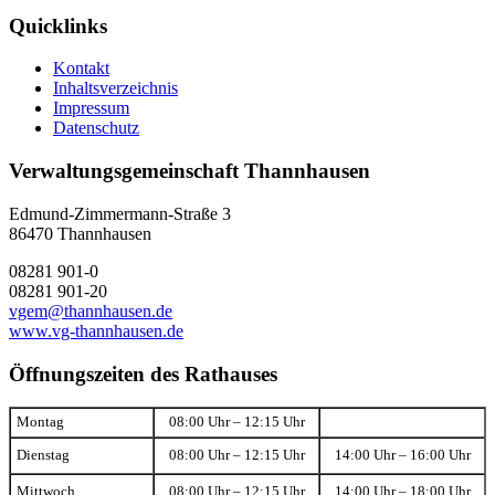
Quicklinks
Kontakt
Inhaltsverzeichnis
Impressum
Datenschutz
Verwaltungsgemeinschaft Thannhausen
Edmund-Zimmermann-Straße 3
86470 Thannhausen
08281 901-0
08281 901-20
vgem@thannhausen.de
www.vg-thannhausen.de
Öffnungszeiten des Rathauses
Montag
08:00 Uhr – 12:15 Uhr
Dienstag
08:00 Uhr – 12:15 Uhr
14:00 Uhr – 16:00 Uhr
Mittwoch
08:00 Uhr – 12:15 Uhr
14:00 Uhr – 18:00 Uhr