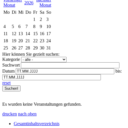
2026
Mo
Di
Mi
Do
Fr
Sa
So
1
2
3
4
5
6
7
8
9
10
11
12
13
14
15
16
17
18
19
20
21
22
23
24
25
26
27
28
29
30
31
Hier können Sie gezielt suchen:
Kategorie
Suchwort
Datum
bis:
reset
Es wurden keine Veranstaltungen gefunden.
drucken
nach oben
Gesamtinhaltsverzeichnis