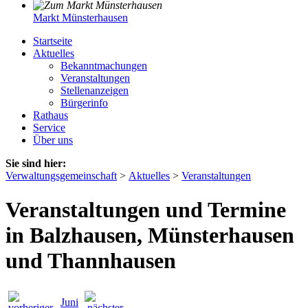
Markt Münsterhausen
Startseite
Aktuelles
Bekanntmachungen
Veranstaltungen
Stellenanzeigen
Bürgerinfo
Rathaus
Service
Über uns
Sie sind hier:
Verwaltungsgemeinschaft
>
Aktuelles
>
Veranstaltungen
Veranstaltungen und Termine
in Balzhausen, Münsterhausen
und Thannhausen
Juni