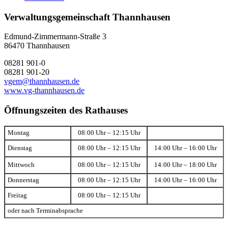
Verwaltungsgemeinschaft Thannhausen
Edmund-Zimmermann-Straße 3
86470 Thannhausen
08281 901-0
08281 901-20
vgem@thannhausen.de
www.vg-thannhausen.de
Öffnungszeiten des Rathauses
Montag
08:00 Uhr – 12:15 Uhr
Dienstag
08:00 Uhr – 12:15 Uhr
14:00 Uhr – 16:00 Uhr
Mittwoch
08:00 Uhr – 12:15 Uhr
14:00 Uhr – 18:00 Uhr
Donnerstag
08:00 Uhr – 12:15 Uhr
14:00 Uhr – 16:00 Uhr
Freitag
08:00 Uhr – 12:15 Uhr
oder nach Terminabsprache