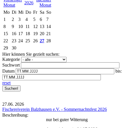
2026
Mo
Di
Mi
Do
Fr
Sa
So
1
2
3
4
5
6
7
8
9
10
11
12
13
14
15
16
17
18
19
20
21
22
23
24
25
26
27
28
29
30
Hier können Sie gezielt suchen:
Kategorie
Suchwort
Datum
bis:
reset
27.06.
2026
Fischereiverein Balzhausen e.V. - Sommernachtsfest 2026
Beschreibung:
nur bei guter Witterung