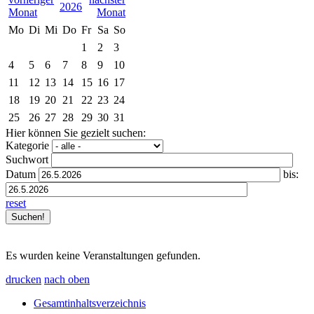
2026
Mo
Di
Mi
Do
Fr
Sa
So
1
2
3
4
5
6
7
8
9
10
11
12
13
14
15
16
17
18
19
20
21
22
23
24
25
26
27
28
29
30
31
Hier können Sie gezielt suchen:
Kategorie
Suchwort
Datum
bis:
reset
Es wurden keine Veranstaltungen gefunden.
drucken
nach oben
Gesamtinhaltsverzeichnis