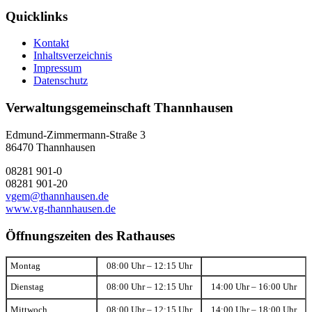
Quicklinks
Kontakt
Inhaltsverzeichnis
Impressum
Datenschutz
Verwaltungsgemeinschaft Thannhausen
Edmund-Zimmermann-Straße 3
86470 Thannhausen
08281 901-0
08281 901-20
vgem@thannhausen.de
www.vg-thannhausen.de
Öffnungszeiten des Rathauses
Montag
08:00 Uhr – 12:15 Uhr
Dienstag
08:00 Uhr – 12:15 Uhr
14:00 Uhr – 16:00 Uhr
Mittwoch
08:00 Uhr – 12:15 Uhr
14:00 Uhr – 18:00 Uhr