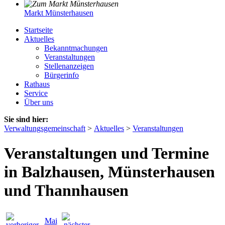
Markt Münsterhausen
Startseite
Aktuelles
Bekanntmachungen
Veranstaltungen
Stellenanzeigen
Bürgerinfo
Rathaus
Service
Über uns
Sie sind hier:
Verwaltungsgemeinschaft
>
Aktuelles
>
Veranstaltungen
Veranstaltungen und Termine
in Balzhausen, Münsterhausen
und Thannhausen
Mai