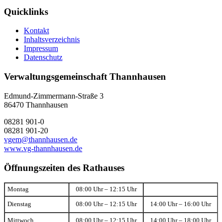
Quicklinks
Kontakt
Inhaltsverzeichnis
Impressum
Datenschutz
Verwaltungsgemeinschaft Thannhausen
Edmund-Zimmermann-Straße 3
86470 Thannhausen
08281 901-0
08281 901-20
vgem@thannhausen.de
www.vg-thannhausen.de
Öffnungszeiten des Rathauses
Montag
08:00 Uhr – 12:15 Uhr
Dienstag
08:00 Uhr – 12:15 Uhr
14:00 Uhr – 16:00 Uhr
Mittwoch
08:00 Uhr – 12:15 Uhr
14:00 Uhr – 18:00 Uhr