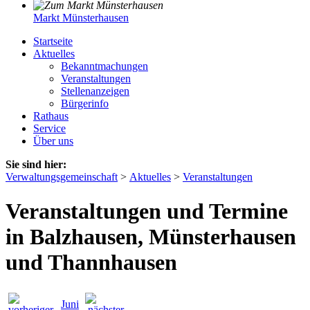
Markt Münsterhausen
Startseite
Aktuelles
Bekanntmachungen
Veranstaltungen
Stellenanzeigen
Bürgerinfo
Rathaus
Service
Über uns
Sie sind hier:
Verwaltungsgemeinschaft
>
Aktuelles
>
Veranstaltungen
Veranstaltungen und Termine
in Balzhausen, Münsterhausen
und Thannhausen
Juni