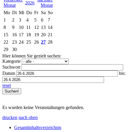
2026
Mo
Di
Mi
Do
Fr
Sa
So
1
2
3
4
5
6
7
8
9
10
11
12
13
14
15
16
17
18
19
20
21
22
23
24
25
26
27
28
29
30
Hier können Sie gezielt suchen:
Kategorie
Suchwort
Datum
bis:
reset
Es wurden keine Veranstaltungen gefunden.
drucken
nach oben
Gesamtinhaltsverzeichnis