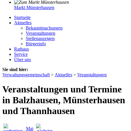
Markt Münsterhausen
Startseite
Aktuelles
Bekanntmachungen
Veranstaltungen
Stellenanzeigen
Bürgerinfo
Rathaus
Service
Über uns
Sie sind hier:
Verwaltungsgemeinschaft
>
Aktuelles
>
Veranstaltungen
Veranstaltungen und Termine
in Balzhausen, Münsterhausen
und Thannhausen
Mai