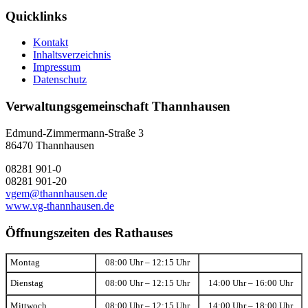
Quicklinks
Kontakt
Inhaltsverzeichnis
Impressum
Datenschutz
Verwaltungsgemeinschaft Thannhausen
Edmund-Zimmermann-Straße 3
86470 Thannhausen
08281 901-0
08281 901-20
vgem@thannhausen.de
www.vg-thannhausen.de
Öffnungszeiten des Rathauses
Montag
08:00 Uhr – 12:15 Uhr
Dienstag
08:00 Uhr – 12:15 Uhr
14:00 Uhr – 16:00 Uhr
Mittwoch
08:00 Uhr – 12:15 Uhr
14:00 Uhr – 18:00 Uhr