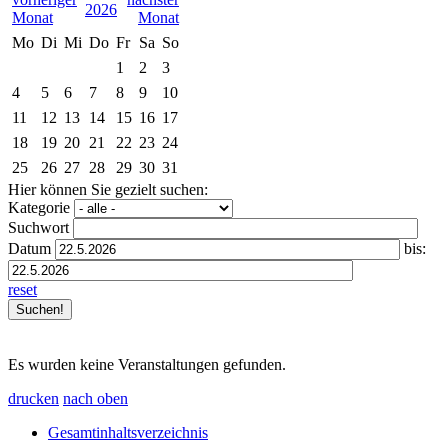
2026
Mo
Di
Mi
Do
Fr
Sa
So
1
2
3
4
5
6
7
8
9
10
11
12
13
14
15
16
17
18
19
20
21
22
23
24
25
26
27
28
29
30
31
Hier können Sie gezielt suchen:
Kategorie
Suchwort
Datum
bis:
reset
Es wurden keine Veranstaltungen gefunden.
drucken
nach oben
Gesamtinhaltsverzeichnis