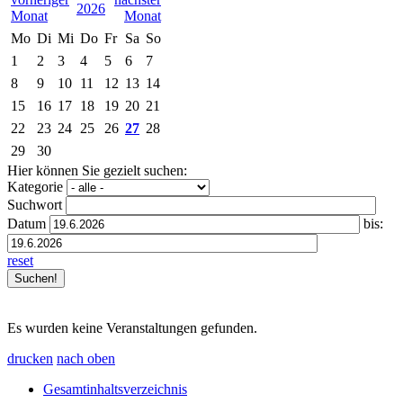
2026
Mo
Di
Mi
Do
Fr
Sa
So
1
2
3
4
5
6
7
8
9
10
11
12
13
14
15
16
17
18
19
20
21
22
23
24
25
26
27
28
29
30
Hier können Sie gezielt suchen:
Kategorie
Suchwort
Datum
bis:
reset
Es wurden keine Veranstaltungen gefunden.
drucken
nach oben
Gesamtinhaltsverzeichnis