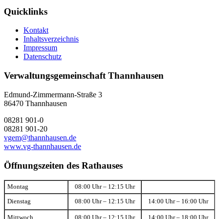
Quicklinks
Kontakt
Inhaltsverzeichnis
Impressum
Datenschutz
Verwaltungsgemeinschaft Thannhausen
Edmund-Zimmermann-Straße 3
86470 Thannhausen
08281 901-0
08281 901-20
vgem@thannhausen.de
www.vg-thannhausen.de
Öffnungszeiten des Rathauses
Montag
08:00 Uhr – 12:15 Uhr
Dienstag
08:00 Uhr – 12:15 Uhr
14:00 Uhr – 16:00 Uhr
Mittwoch
08:00 Uhr – 12:15 Uhr
14:00 Uhr – 18:00 Uhr