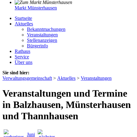
Markt Münsterhausen
Startseite
Aktuelles
Bekanntmachungen
Veranstaltungen
Stellenanzeigen
Bürgerinfo
Rathaus
Service
Über uns
Sie sind hier:
Verwaltungsgemeinschaft
>
Aktuelles
>
Veranstaltungen
Veranstaltungen und Termine
in Balzhausen, Münsterhausen
und Thannhausen
Juni