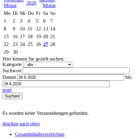
2026
Mo
Di
Mi
Do
Fr
Sa
So
1
2
3
4
5
6
7
8
9
10
11
12
13
14
15
16
17
18
19
20
21
22
23
24
25
26
27
28
29
30
Hier können Sie gezielt suchen:
Kategorie
Suchwort
Datum
bis:
reset
Es wurden keine Veranstaltungen gefunden.
drucken
nach oben
Gesamtinhaltsverzeichnis