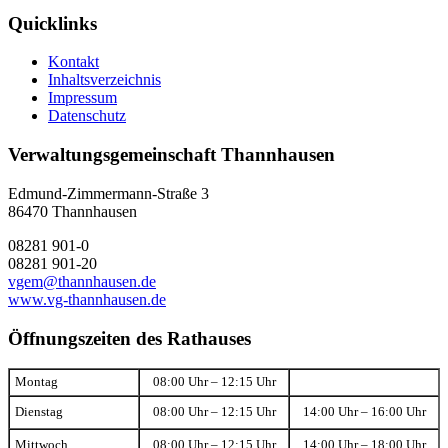
Quicklinks
Kontakt
Inhaltsverzeichnis
Impressum
Datenschutz
Verwaltungsgemeinschaft Thannhausen
Edmund-Zimmermann-Straße 3
86470 Thannhausen
08281 901-0
08281 901-20
vgem@thannhausen.de
www.vg-thannhausen.de
Öffnungszeiten des Rathauses
Montag
08:00 Uhr – 12:15 Uhr
Dienstag
08:00 Uhr – 12:15 Uhr
14:00 Uhr – 16:00 Uhr
Mittwoch
08:00 Uhr – 12:15 Uhr
14:00 Uhr – 18:00 Uhr