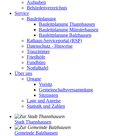
Aufgaben
Behördenverzeichnis
Service
Bauleitplanung
Bauleitplanung Thannhausen
Bauleitplanung Münsterhausen
Bauleitplanung Balzhausen
Rathaus-Serviceportal (RSP)
Datenschutz - Hinweise
Trauzimmer
Friedhöfe
Fundbüro
Notfalltafel
Über uns
Organe
Vorsitz
Gemeinschaftsversammlung
Sitzungen
Lage und Anreise
Statistik und Zahlen
Stadt Thannhausen
Gemeinde Balzhausen