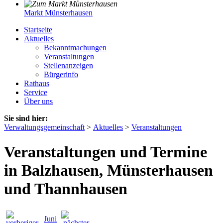
Markt Münsterhausen
Startseite
Aktuelles
Bekanntmachungen
Veranstaltungen
Stellenanzeigen
Bürgerinfo
Rathaus
Service
Über uns
Sie sind hier:
Verwaltungsgemeinschaft
>
Aktuelles
>
Veranstaltungen
Veranstaltungen und Termine
in Balzhausen, Münsterhausen
und Thannhausen
Juni