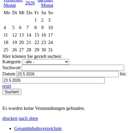
2026
Mo
Di
Mi
Do
Fr
Sa
So
1
2
3
4
5
6
7
8
9
10
11
12
13
14
15
16
17
18
19
20
21
22
23
24
25
26
27
28
29
30
31
Hier können Sie gezielt suchen:
Kategorie
Suchwort
Datum
bis:
reset
Es wurden keine Veranstaltungen gefunden.
drucken
nach oben
Gesamtinhaltsverzeichnis