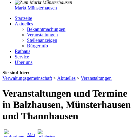
Markt Münsterhausen
Startseite
Aktuelles
Bekanntmachungen
Veranstaltungen
Stellenanzeigen
Bürgerinfo
Rathaus
Service
Über uns
Sie sind hier:
Verwaltungsgemeinschaft
>
Aktuelles
>
Veranstaltungen
Veranstaltungen und Termine
in Balzhausen, Münsterhausen
und Thannhausen
Mai