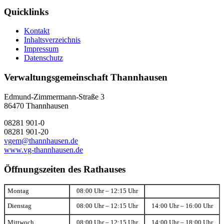
Quicklinks
Kontakt
Inhaltsverzeichnis
Impressum
Datenschutz
Verwaltungsgemeinschaft Thannhausen
Edmund-Zimmermann-Straße 3
86470 Thannhausen
08281 901-0
08281 901-20
vgem@thannhausen.de
www.vg-thannhausen.de
Öffnungszeiten des Rathauses
Montag
08:00 Uhr – 12:15 Uhr
Dienstag
08:00 Uhr – 12:15 Uhr
14:00 Uhr – 16:00 Uhr
Mittwoch
08:00 Uhr – 12:15 Uhr
14:00 Uhr – 18:00 Uhr