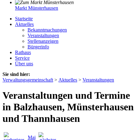
Markt Münsterhausen
Startseite
Aktuelles
Bekanntmachungen
Veranstaltungen
Stellenanzeigen
Bürgerinfo
Rathaus
Service
Über uns
Sie sind hier:
Verwaltungsgemeinschaft
>
Aktuelles
>
Veranstaltungen
Veranstaltungen und Termine
in Balzhausen, Münsterhausen
und Thannhausen
Mai