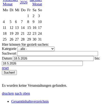
2026
Mo
Di
Mi
Do
Fr
Sa
So
1
2
3
4
5
6
7
8
9
10
11
12
13
14
15
16
17
18
19
20
21
22
23
24
25
26
27
28
29
30
31
Hier können Sie gezielt suchen:
Kategorie
Suchwort
Datum
bis:
reset
Es wurden keine Veranstaltungen gefunden.
drucken
nach oben
Gesamtinhaltsverzeichnis