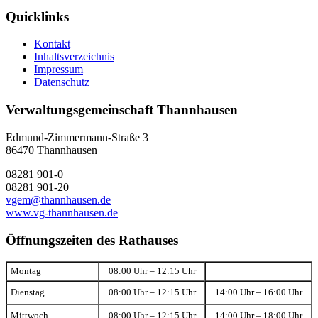
Quicklinks
Kontakt
Inhaltsverzeichnis
Impressum
Datenschutz
Verwaltungsgemeinschaft Thannhausen
Edmund-Zimmermann-Straße 3
86470 Thannhausen
08281 901-0
08281 901-20
vgem@thannhausen.de
www.vg-thannhausen.de
Öffnungszeiten des Rathauses
Montag
08:00 Uhr – 12:15 Uhr
Dienstag
08:00 Uhr – 12:15 Uhr
14:00 Uhr – 16:00 Uhr
Mittwoch
08:00 Uhr – 12:15 Uhr
14:00 Uhr – 18:00 Uhr