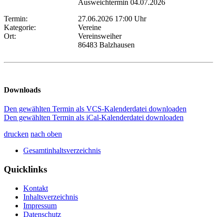
Ausweichtermin 04.07.2026
Termin:
27.06.2026 17:00 Uhr
Kategorie:
Vereine
Ort:
Vereinsweiher
86483 Balzhausen
Downloads
Den gewählten Termin als VCS-Kalenderdatei downloaden
Den gewählten Termin als iCal-Kalenderdatei downloaden
drucken
nach oben
Gesamtinhaltsverzeichnis
Quicklinks
Kontakt
Inhaltsverzeichnis
Impressum
Datenschutz