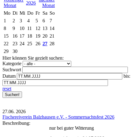
2026
Mo
Di
Mi
Do
Fr
Sa
So
1
2
3
4
5
6
7
8
9
10
11
12
13
14
15
16
17
18
19
20
21
22
23
24
25
26
27
28
29
30
Hier können Sie gezielt suchen:
Kategorie
Suchwort
Datum
bis:
reset
27.06.
2026
Fischereiverein Balzhausen e.V. - Sommernachtsfest 2026
Beschreibung:
nur bei guter Witterung