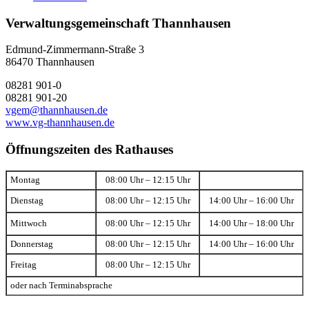
Verwaltungsgemeinschaft Thannhausen
Edmund-Zimmermann-Straße 3
86470 Thannhausen
08281 901-0
08281 901-20
vgem@thannhausen.de
www.vg-thannhausen.de
Öffnungszeiten des Rathauses
Montag
08:00 Uhr – 12:15 Uhr
Dienstag
08:00 Uhr – 12:15 Uhr
14:00 Uhr – 16:00 Uhr
Mittwoch
08:00 Uhr – 12:15 Uhr
14:00 Uhr – 18:00 Uhr
Donnerstag
08:00 Uhr – 12:15 Uhr
14:00 Uhr – 16:00 Uhr
Freitag
08:00 Uhr – 12:15 Uhr
oder nach Terminabsprache