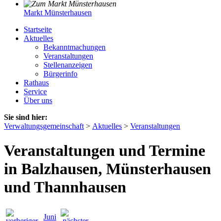
Markt Münsterhausen
Startseite
Aktuelles
Bekanntmachungen
Veranstaltungen
Stellenanzeigen
Bürgerinfo
Rathaus
Service
Über uns
Sie sind hier:
Verwaltungsgemeinschaft
>
Aktuelles
>
Veranstaltungen
Veranstaltungen und Termine
in Balzhausen, Münsterhausen
und Thannhausen
Juni