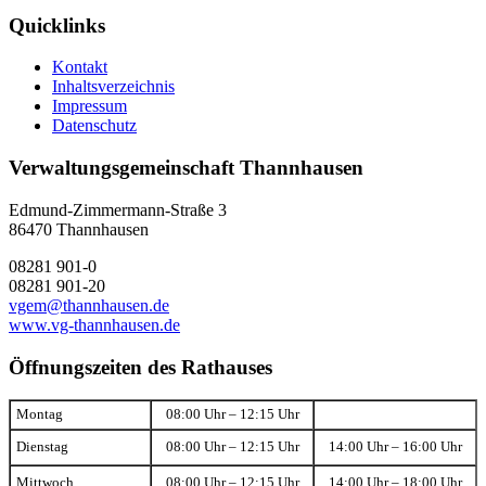
Quicklinks
Kontakt
Inhaltsverzeichnis
Impressum
Datenschutz
Verwaltungsgemeinschaft Thannhausen
Edmund-Zimmermann-Straße 3
86470 Thannhausen
08281 901-0
08281 901-20
vgem@thannhausen.de
www.vg-thannhausen.de
Öffnungszeiten des Rathauses
Montag
08:00 Uhr – 12:15 Uhr
Dienstag
08:00 Uhr – 12:15 Uhr
14:00 Uhr – 16:00 Uhr
Mittwoch
08:00 Uhr – 12:15 Uhr
14:00 Uhr – 18:00 Uhr