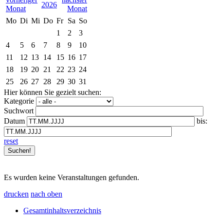
2026
Mo
Di
Mi
Do
Fr
Sa
So
1
2
3
4
5
6
7
8
9
10
11
12
13
14
15
16
17
18
19
20
21
22
23
24
25
26
27
28
29
30
31
Hier können Sie gezielt suchen:
Kategorie
Suchwort
Datum
bis:
reset
Es wurden keine Veranstaltungen gefunden.
drucken
nach oben
Gesamtinhaltsverzeichnis