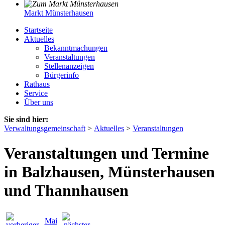
Markt Münsterhausen
Startseite
Aktuelles
Bekanntmachungen
Veranstaltungen
Stellenanzeigen
Bürgerinfo
Rathaus
Service
Über uns
Sie sind hier:
Verwaltungsgemeinschaft
>
Aktuelles
>
Veranstaltungen
Veranstaltungen und Termine
in Balzhausen, Münsterhausen
und Thannhausen
Mai