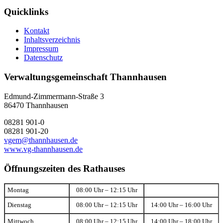
Quicklinks
Kontakt
Inhaltsverzeichnis
Impressum
Datenschutz
Verwaltungsgemeinschaft Thannhausen
Edmund-Zimmermann-Straße 3
86470 Thannhausen
08281 901-0
08281 901-20
vgem@thannhausen.de
www.vg-thannhausen.de
Öffnungszeiten des Rathauses
Montag
08:00 Uhr – 12:15 Uhr
Dienstag
08:00 Uhr – 12:15 Uhr
14:00 Uhr – 16:00 Uhr
Mittwoch
08:00 Uhr – 12:15 Uhr
14:00 Uhr – 18:00 Uhr