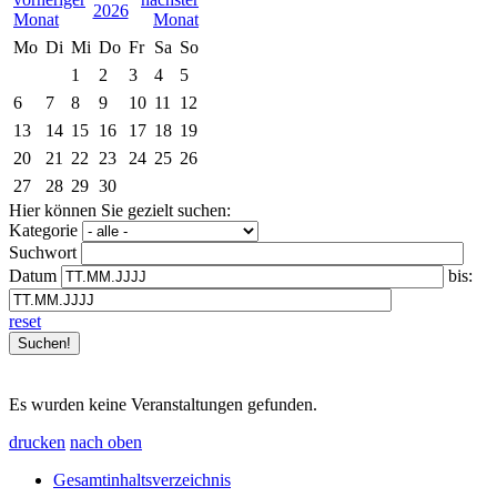
2026
Mo
Di
Mi
Do
Fr
Sa
So
1
2
3
4
5
6
7
8
9
10
11
12
13
14
15
16
17
18
19
20
21
22
23
24
25
26
27
28
29
30
Hier können Sie gezielt suchen:
Kategorie
Suchwort
Datum
bis:
reset
Es wurden keine Veranstaltungen gefunden.
drucken
nach oben
Gesamtinhaltsverzeichnis