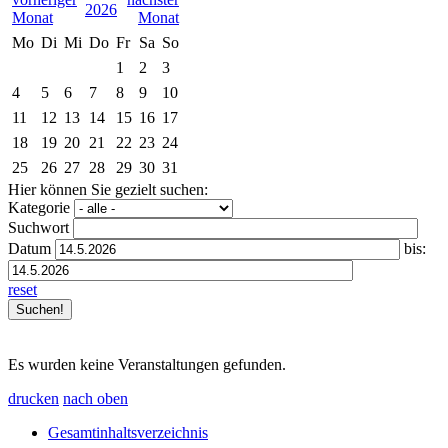
2026
Mo
Di
Mi
Do
Fr
Sa
So
1
2
3
4
5
6
7
8
9
10
11
12
13
14
15
16
17
18
19
20
21
22
23
24
25
26
27
28
29
30
31
Hier können Sie gezielt suchen:
Kategorie
Suchwort
Datum
bis:
reset
Es wurden keine Veranstaltungen gefunden.
drucken
nach oben
Gesamtinhaltsverzeichnis