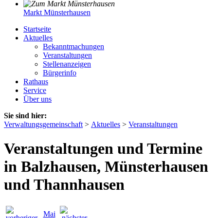
Markt Münsterhausen
Startseite
Aktuelles
Bekanntmachungen
Veranstaltungen
Stellenanzeigen
Bürgerinfo
Rathaus
Service
Über uns
Sie sind hier:
Verwaltungsgemeinschaft
>
Aktuelles
>
Veranstaltungen
Veranstaltungen und Termine
in Balzhausen, Münsterhausen
und Thannhausen
Mai