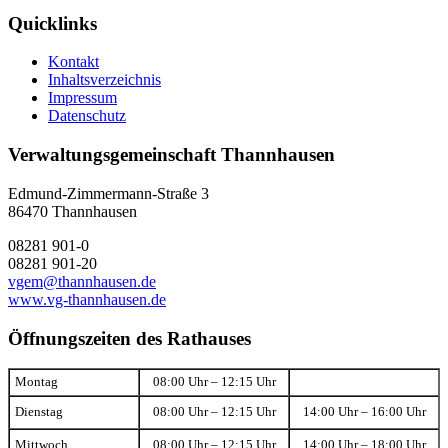
Quicklinks
Kontakt
Inhaltsverzeichnis
Impressum
Datenschutz
Verwaltungsgemeinschaft Thannhausen
Edmund-Zimmermann-Straße 3
86470 Thannhausen
08281 901-0
08281 901-20
vgem@thannhausen.de
www.vg-thannhausen.de
Öffnungszeiten des Rathauses
Montag
08:00 Uhr – 12:15 Uhr
Dienstag
08:00 Uhr – 12:15 Uhr
14:00 Uhr – 16:00 Uhr
Mittwoch
08:00 Uhr – 12:15 Uhr
14:00 Uhr – 18:00 Uhr