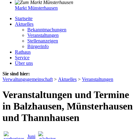
Markt Münsterhausen
Startseite
Aktuelles
Bekanntmachungen
Veranstaltungen
Stellenanzeigen
Bürgerinfo
Rathaus
Service
Über uns
Sie sind hier:
Verwaltungsgemeinschaft
>
Aktuelles
>
Veranstaltungen
Veranstaltungen und Termine
in Balzhausen, Münsterhausen
und Thannhausen
Juni