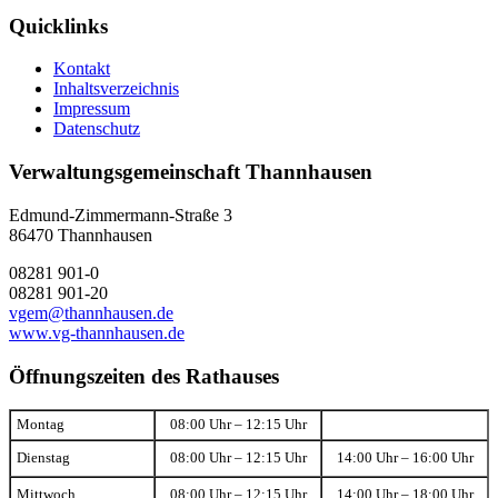
Quicklinks
Kontakt
Inhaltsverzeichnis
Impressum
Datenschutz
Verwaltungsgemeinschaft Thannhausen
Edmund-Zimmermann-Straße 3
86470 Thannhausen
08281 901-0
08281 901-20
vgem@thannhausen.de
www.vg-thannhausen.de
Öffnungszeiten des Rathauses
Montag
08:00 Uhr – 12:15 Uhr
Dienstag
08:00 Uhr – 12:15 Uhr
14:00 Uhr – 16:00 Uhr
Mittwoch
08:00 Uhr – 12:15 Uhr
14:00 Uhr – 18:00 Uhr