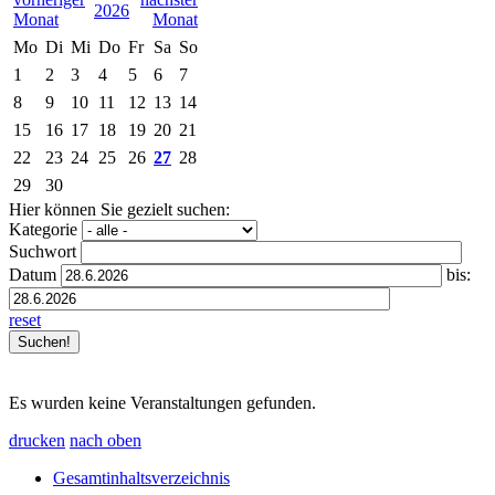
2026
Mo
Di
Mi
Do
Fr
Sa
So
1
2
3
4
5
6
7
8
9
10
11
12
13
14
15
16
17
18
19
20
21
22
23
24
25
26
27
28
29
30
Hier können Sie gezielt suchen:
Kategorie
Suchwort
Datum
bis:
reset
Es wurden keine Veranstaltungen gefunden.
drucken
nach oben
Gesamtinhaltsverzeichnis