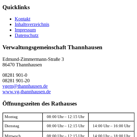
Quicklinks
Kontakt
Inhaltsverzeichnis
Impressum
Datenschutz
Verwaltungsgemeinschaft Thannhausen
Edmund-Zimmermann-Straße 3
86470 Thannhausen
08281 901-0
08281 901-20
vgem@thannhausen.de
www.vg-thannhausen.de
Öffnungszeiten des Rathauses
Montag
08:00 Uhr – 12:15 Uhr
Dienstag
08:00 Uhr – 12:15 Uhr
14:00 Uhr – 16:00 Uhr
Mittwoch
08:00 Uhr – 12:15 Uhr
14:00 Uhr – 18:00 Uhr