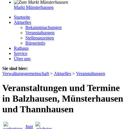
Markt Münsterhausen
Startseite
Aktuelles
Bekanntmachungen
Veranstaltungen
Stellenanzeigen
Bürgerinfo
Rathaus
Service
Über uns
Sie sind hier:
Verwaltungsgemeinschaft
>
Aktuelles
>
Veranstaltungen
Veranstaltungen und Termine
in Balzhausen, Münsterhausen
und Thannhausen
Juni