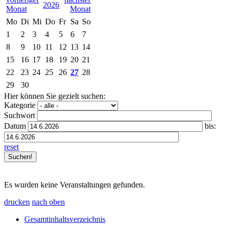
2026
Mo
Di
Mi
Do
Fr
Sa
So
1
2
3
4
5
6
7
8
9
10
11
12
13
14
15
16
17
18
19
20
21
22
23
24
25
26
27
28
29
30
Hier können Sie gezielt suchen:
Kategorie
Suchwort
Datum
bis:
reset
Es wurden keine Veranstaltungen gefunden.
drucken
nach oben
Gesamtinhaltsverzeichnis