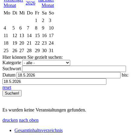
2026
Mo
Di
Mi
Do
Fr
Sa
So
1
2
3
4
5
6
7
8
9
10
11
12
13
14
15
16
17
18
19
20
21
22
23
24
25
26
27
28
29
30
31
Hier können Sie gezielt suchen:
Kategorie
Suchwort
Datum
bis:
reset
Es wurden keine Veranstaltungen gefunden.
drucken
nach oben
Gesamtinhaltsverzeichnis