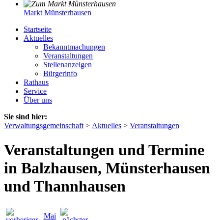
Markt Münsterhausen
Startseite
Aktuelles
Bekanntmachungen
Veranstaltungen
Stellenanzeigen
Bürgerinfo
Rathaus
Service
Über uns
Sie sind hier:
Verwaltungsgemeinschaft
>
Aktuelles
>
Veranstaltungen
Veranstaltungen und Termine
in Balzhausen, Münsterhausen
und Thannhausen
Mai