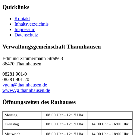
Quicklinks
Kontakt
Inhaltsverzeichnis
Impressum
Datenschutz
Verwaltungsgemeinschaft Thannhausen
Edmund-Zimmermann-Straße 3
86470 Thannhausen
08281 901-0
08281 901-20
vgem@thannhausen.de
www.vg-thannhausen.de
Öffnungszeiten des Rathauses
Montag
08:00 Uhr – 12:15 Uhr
Dienstag
08:00 Uhr – 12:15 Uhr
14:00 Uhr – 16:00 Uhr
Mittwoch
08:00 Uhr – 12:15 Uhr
14:00 Uhr – 18:00 Uhr