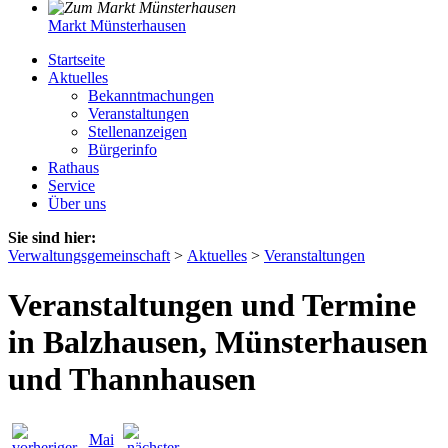
Markt Münsterhausen
Startseite
Aktuelles
Bekanntmachungen
Veranstaltungen
Stellenanzeigen
Bürgerinfo
Rathaus
Service
Über uns
Sie sind hier:
Verwaltungsgemeinschaft
>
Aktuelles
>
Veranstaltungen
Veranstaltungen und Termine
in Balzhausen, Münsterhausen
und Thannhausen
Mai