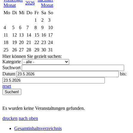
2026
Mo
Di
Mi
Do
Fr
Sa
So
1
2
3
4
5
6
7
8
9
10
11
12
13
14
15
16
17
18
19
20
21
22
23
24
25
26
27
28
29
30
31
Hier können Sie gezielt suchen:
Kategorie
Suchwort
Datum
bis:
reset
Es wurden keine Veranstaltungen gefunden.
drucken
nach oben
Gesamtinhaltsverzeichnis