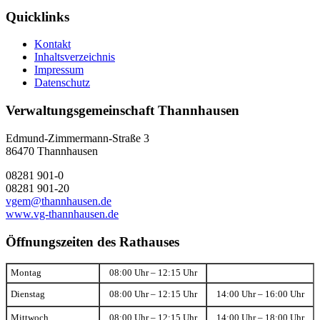
Quicklinks
Kontakt
Inhaltsverzeichnis
Impressum
Datenschutz
Verwaltungsgemeinschaft Thannhausen
Edmund-Zimmermann-Straße 3
86470 Thannhausen
08281 901-0
08281 901-20
vgem@thannhausen.de
www.vg-thannhausen.de
Öffnungszeiten des Rathauses
Montag
08:00 Uhr – 12:15 Uhr
Dienstag
08:00 Uhr – 12:15 Uhr
14:00 Uhr – 16:00 Uhr
Mittwoch
08:00 Uhr – 12:15 Uhr
14:00 Uhr – 18:00 Uhr