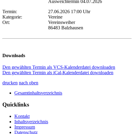
Ausweichtermin 04.07.2026
Termin:
27.06.2026 17:00 Uhr
Kategorie:
Vereine
Ort:
Vereinsweiher
86483 Balzhausen
Downloads
Den gewählten Termin als VCS-Kalenderdatei downloaden
Den gewählten Termin als iCal-Kalenderdatei downloaden
drucken
nach oben
Gesamtinhaltsverzeichnis
Quicklinks
Kontakt
Inhaltsverzeichnis
Impressum
Datenschutz