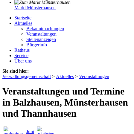
Markt Münsterhausen
Startseite
Aktuelles
Bekanntmachungen
Veranstaltungen
Stellenanzeigen
Bürgerinfo
Rathaus
Service
Über uns
Sie sind hier:
Verwaltungsgemeinschaft
>
Aktuelles
>
Veranstaltungen
Veranstaltungen und Termine
in Balzhausen, Münsterhausen
und Thannhausen
Juni