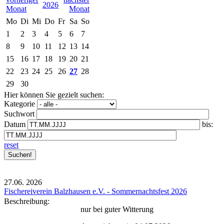
2026
Mo
Di
Mi
Do
Fr
Sa
So
1
2
3
4
5
6
7
8
9
10
11
12
13
14
15
16
17
18
19
20
21
22
23
24
25
26
27
28
29
30
Hier können Sie gezielt suchen:
Kategorie
Suchwort
Datum
bis:
reset
27.06.
2026
Fischereiverein Balzhausen e.V. - Sommernachtsfest 2026
Beschreibung:
nur bei guter Witterung