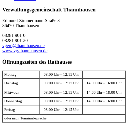
Verwaltungsgemeinschaft Thannhausen
Edmund-Zimmermann-Straße 3
86470 Thannhausen
08281 901-0
08281 901-20
vgem@thannhausen.de
www.vg-thannhausen.de
Öffnungszeiten des Rathauses
Montag
08:00 Uhr – 12:15 Uhr
Dienstag
08:00 Uhr – 12:15 Uhr
14:00 Uhr – 16:00 Uhr
Mittwoch
08:00 Uhr – 12:15 Uhr
14:00 Uhr – 18:00 Uhr
Donnerstag
08:00 Uhr – 12:15 Uhr
14:00 Uhr – 16:00 Uhr
Freitag
08:00 Uhr – 12:15 Uhr
oder nach Terminabsprache