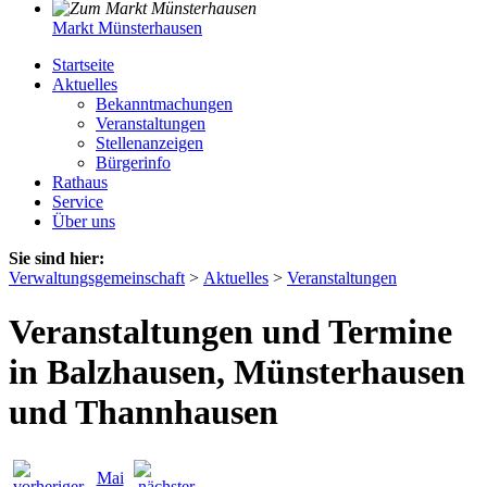
Markt Münsterhausen
Startseite
Aktuelles
Bekanntmachungen
Veranstaltungen
Stellenanzeigen
Bürgerinfo
Rathaus
Service
Über uns
Sie sind hier:
Verwaltungsgemeinschaft
>
Aktuelles
>
Veranstaltungen
Veranstaltungen und Termine
in Balzhausen, Münsterhausen
und Thannhausen
Mai