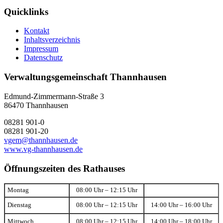
Quicklinks
Kontakt
Inhaltsverzeichnis
Impressum
Datenschutz
Verwaltungsgemeinschaft Thannhausen
Edmund-Zimmermann-Straße 3
86470 Thannhausen
08281 901-0
08281 901-20
vgem@thannhausen.de
www.vg-thannhausen.de
Öffnungszeiten des Rathauses
Montag
08:00 Uhr – 12:15 Uhr
Dienstag
08:00 Uhr – 12:15 Uhr
14:00 Uhr – 16:00 Uhr
Mittwoch
08:00 Uhr – 12:15 Uhr
14:00 Uhr – 18:00 Uhr