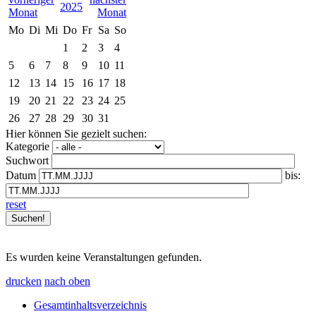
2025
Mo
Di
Mi
Do
Fr
Sa
So
1
2
3
4
5
6
7
8
9
10
11
12
13
14
15
16
17
18
19
20
21
22
23
24
25
26
27
28
29
30
31
Hier können Sie gezielt suchen:
Kategorie
Suchwort
Datum
bis:
reset
Es wurden keine Veranstaltungen gefunden.
drucken
nach oben
Gesamtinhaltsverzeichnis