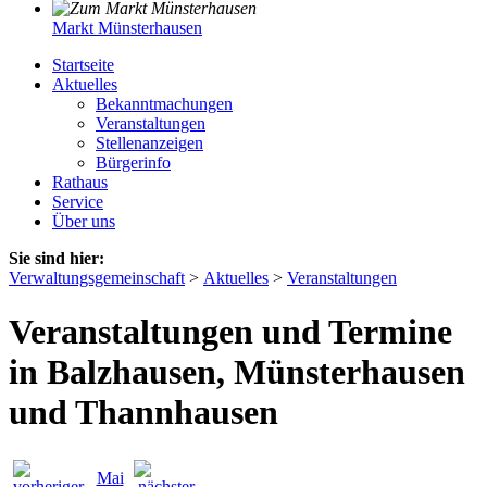
Markt Münsterhausen
Startseite
Aktuelles
Bekanntmachungen
Veranstaltungen
Stellenanzeigen
Bürgerinfo
Rathaus
Service
Über uns
Sie sind hier:
Verwaltungsgemeinschaft
>
Aktuelles
>
Veranstaltungen
Veranstaltungen und Termine
in Balzhausen, Münsterhausen
und Thannhausen
Mai