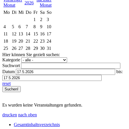
2026
Mo
Di
Mi
Do
Fr
Sa
So
1
2
3
4
5
6
7
8
9
10
11
12
13
14
15
16
17
18
19
20
21
22
23
24
25
26
27
28
29
30
31
Hier können Sie gezielt suchen:
Kategorie
Suchwort
Datum
bis:
reset
Es wurden keine Veranstaltungen gefunden.
drucken
nach oben
Gesamtinhaltsverzeichnis