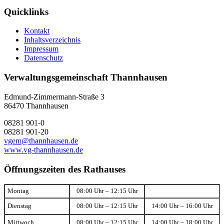
Quicklinks
Kontakt
Inhaltsverzeichnis
Impressum
Datenschutz
Verwaltungsgemeinschaft Thannhausen
Edmund-Zimmermann-Straße 3
86470 Thannhausen
08281 901-0
08281 901-20
vgem@thannhausen.de
www.vg-thannhausen.de
Öffnungszeiten des Rathauses
Montag
08:00 Uhr – 12:15 Uhr
Dienstag
08:00 Uhr – 12:15 Uhr
14:00 Uhr – 16:00 Uhr
Mittwoch
08:00 Uhr – 12:15 Uhr
14:00 Uhr – 18:00 Uhr