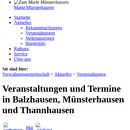
Markt Münsterhausen
Startseite
Aktuelles
Bekanntmachungen
Veranstaltungen
Stellenanzeigen
Bürgerinfo
Rathaus
Service
Über uns
Sie sind hier:
Verwaltungsgemeinschaft
>
Aktuelles
>
Veranstaltungen
Veranstaltungen und Termine
in Balzhausen, Münsterhausen
und Thannhausen
Mai