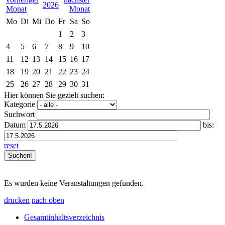
2026
Mo
Di
Mi
Do
Fr
Sa
So
1
2
3
4
5
6
7
8
9
10
11
12
13
14
15
16
17
18
19
20
21
22
23
24
25
26
27
28
29
30
31
Hier können Sie gezielt suchen:
Kategorie
Suchwort
Datum
bis:
reset
Es wurden keine Veranstaltungen gefunden.
drucken
nach oben
Gesamtinhaltsverzeichnis