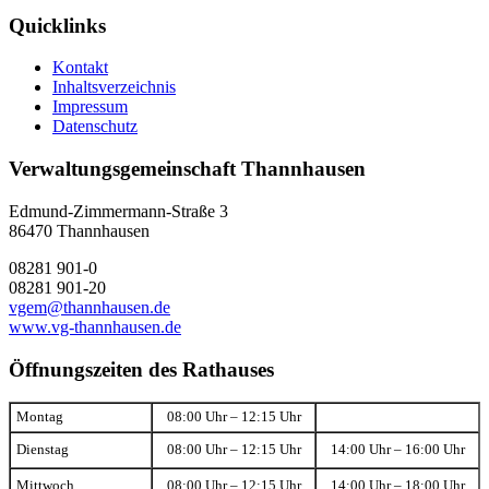
Quicklinks
Kontakt
Inhaltsverzeichnis
Impressum
Datenschutz
Verwaltungsgemeinschaft Thannhausen
Edmund-Zimmermann-Straße 3
86470 Thannhausen
08281 901-0
08281 901-20
vgem@thannhausen.de
www.vg-thannhausen.de
Öffnungszeiten des Rathauses
Montag
08:00 Uhr – 12:15 Uhr
Dienstag
08:00 Uhr – 12:15 Uhr
14:00 Uhr – 16:00 Uhr
Mittwoch
08:00 Uhr – 12:15 Uhr
14:00 Uhr – 18:00 Uhr