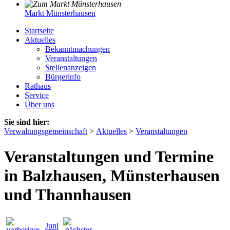
Markt Münsterhausen
Startseite
Aktuelles
Bekanntmachungen
Veranstaltungen
Stellenanzeigen
Bürgerinfo
Rathaus
Service
Über uns
Sie sind hier:
Verwaltungsgemeinschaft
>
Aktuelles
>
Veranstaltungen
Veranstaltungen und Termine
in Balzhausen, Münsterhausen
und Thannhausen
Juni