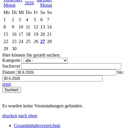
2026
Mo
Di
Mi
Do
Fr
Sa
So
1
2
3
4
5
6
7
8
9
10
11
12
13
14
15
16
17
18
19
20
21
22
23
24
25
26
27
28
29
30
Hier können Sie gezielt suchen:
Kategorie
Suchwort
Datum
bis:
reset
Es wurden keine Veranstaltungen gefunden.
drucken
nach oben
Gesamtinhaltsverzeichnis