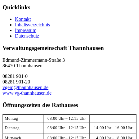
Quicklinks
Kontakt
Inhaltsverzeichnis
Impressum
Datenschutz
Verwaltungsgemeinschaft Thannhausen
Edmund-Zimmermann-Straße 3
86470 Thannhausen
08281 901-0
08281 901-20
vgem@thannhausen.de
www.vg-thannhausen.de
Öffnungszeiten des Rathauses
Montag
08:00 Uhr – 12:15 Uhr
Dienstag
08:00 Uhr – 12:15 Uhr
14:00 Uhr – 16:00 Uhr
Mittwoch
08:00 Uhr – 12:15 Uhr
14:00 Uhr – 18:00 Uhr