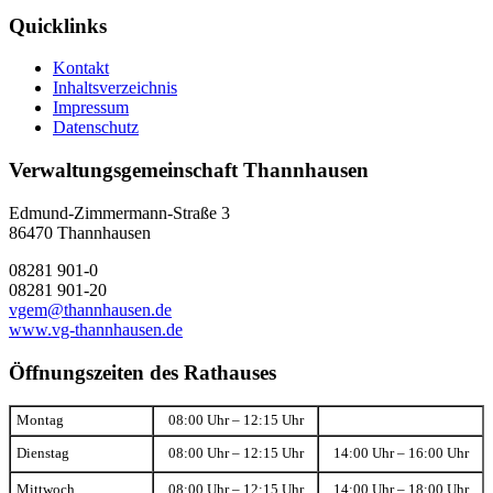
Quicklinks
Kontakt
Inhaltsverzeichnis
Impressum
Datenschutz
Verwaltungsgemeinschaft Thannhausen
Edmund-Zimmermann-Straße 3
86470 Thannhausen
08281 901-0
08281 901-20
vgem@thannhausen.de
www.vg-thannhausen.de
Öffnungszeiten des Rathauses
Montag
08:00 Uhr – 12:15 Uhr
Dienstag
08:00 Uhr – 12:15 Uhr
14:00 Uhr – 16:00 Uhr
Mittwoch
08:00 Uhr – 12:15 Uhr
14:00 Uhr – 18:00 Uhr