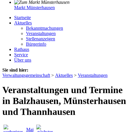
Markt Münsterhausen
Startseite
Aktuelles
Bekanntmachungen
Veranstaltungen
Stellenanzeigen
Bürgerinfo
Rathaus
Service
Über uns
Sie sind hier:
Verwaltungsgemeinschaft
>
Aktuelles
>
Veranstaltungen
Veranstaltungen und Termine
in Balzhausen, Münsterhausen
und Thannhausen
Mai