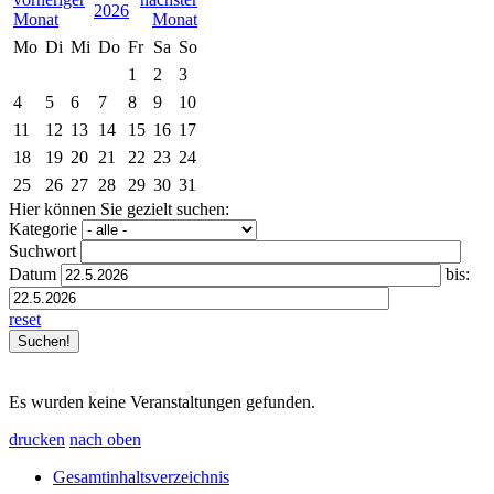
2026
Mo
Di
Mi
Do
Fr
Sa
So
1
2
3
4
5
6
7
8
9
10
11
12
13
14
15
16
17
18
19
20
21
22
23
24
25
26
27
28
29
30
31
Hier können Sie gezielt suchen:
Kategorie
Suchwort
Datum
bis:
reset
Es wurden keine Veranstaltungen gefunden.
drucken
nach oben
Gesamtinhaltsverzeichnis