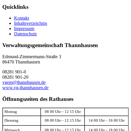
Quicklinks
Kontakt
Inhaltsverzeichnis
Impressum
Datenschutz
Verwaltungsgemeinschaft Thannhausen
Edmund-Zimmermann-Straße 3
86470 Thannhausen
08281 901-0
08281 901-20
vgem@thannhausen.de
www.vg-thannhausen.de
Öffnungszeiten des Rathauses
Montag
08:00 Uhr – 12:15 Uhr
Dienstag
08:00 Uhr – 12:15 Uhr
14:00 Uhr – 16:00 Uhr
Mittwoch
08:00 Uhr – 12:15 Uhr
14:00 Uhr – 18:00 Uhr