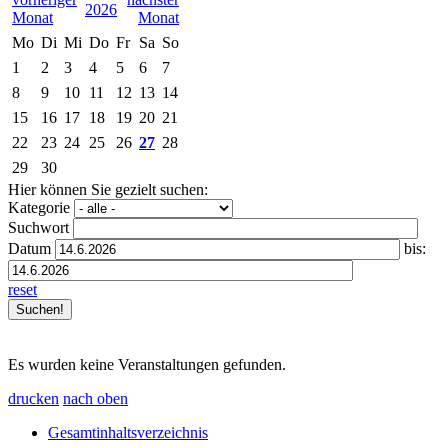
2026
Mo
Di
Mi
Do
Fr
Sa
So
1
2
3
4
5
6
7
8
9
10
11
12
13
14
15
16
17
18
19
20
21
22
23
24
25
26
27
28
29
30
Hier können Sie gezielt suchen:
Kategorie
Suchwort
Datum
bis:
reset
Es wurden keine Veranstaltungen gefunden.
drucken
nach oben
Gesamtinhaltsverzeichnis