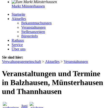
Markt Münsterhausen
Startseite
Aktuelles
Bekanntmachungen
Veranstaltungen
Stellenanzeigen
Bürgerinfo
Rathaus
Service
Über uns
Sie sind hier:
Verwaltungsgemeinschaft
>
Aktuelles
>
Veranstaltungen
Veranstaltungen und Termine
in Balzhausen, Münsterhausen
und Thannhausen
Juni