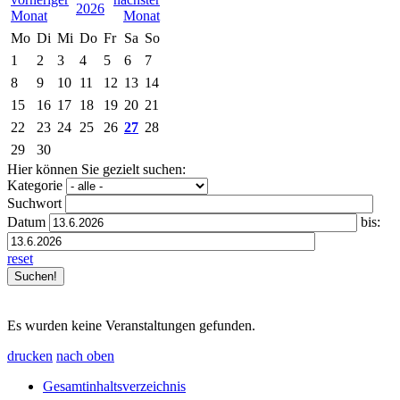
2026
Mo
Di
Mi
Do
Fr
Sa
So
1
2
3
4
5
6
7
8
9
10
11
12
13
14
15
16
17
18
19
20
21
22
23
24
25
26
27
28
29
30
Hier können Sie gezielt suchen:
Kategorie
Suchwort
Datum
bis:
reset
Es wurden keine Veranstaltungen gefunden.
drucken
nach oben
Gesamtinhaltsverzeichnis