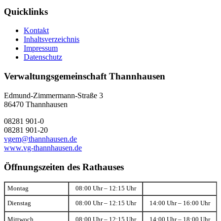
Quicklinks
Kontakt
Inhaltsverzeichnis
Impressum
Datenschutz
Verwaltungsgemeinschaft Thannhausen
Edmund-Zimmermann-Straße 3
86470 Thannhausen
08281 901-0
08281 901-20
vgem@thannhausen.de
www.vg-thannhausen.de
Öffnungszeiten des Rathauses
Montag
08:00 Uhr – 12:15 Uhr
Dienstag
08:00 Uhr – 12:15 Uhr
14:00 Uhr – 16:00 Uhr
Mittwoch
08:00 Uhr – 12:15 Uhr
14:00 Uhr – 18:00 Uhr