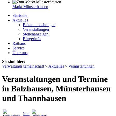
Markt Münsterhausen
Startseite
Aktuelles
Bekanntmachungen
Veranstaltungen
Stellenanzeigen
Bürgerinfo
Rathaus
Service
Über uns
Sie sind hier:
Verwaltungsgemeinschaft
>
Aktuelles
>
Veranstaltungen
Veranstaltungen und Termine
in Balzhausen, Münsterhausen
und Thannhausen
Juni