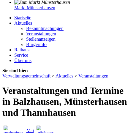
Markt Münsterhausen
Startseite
Aktuelles
Bekanntmachungen
Veranstaltungen
Stellenanzeigen
Bürgerinfo
Rathaus
Service
Über uns
Sie sind hier:
Verwaltungsgemeinschaft
>
Aktuelles
>
Veranstaltungen
Veranstaltungen und Termine
in Balzhausen, Münsterhausen
und Thannhausen
Mai