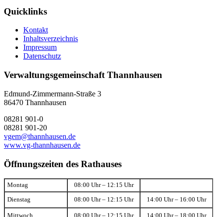
Quicklinks
Kontakt
Inhaltsverzeichnis
Impressum
Datenschutz
Verwaltungsgemeinschaft Thannhausen
Edmund-Zimmermann-Straße 3
86470 Thannhausen
08281 901-0
08281 901-20
vgem@thannhausen.de
www.vg-thannhausen.de
Öffnungszeiten des Rathauses
Montag
08:00 Uhr – 12:15 Uhr
Dienstag
08:00 Uhr – 12:15 Uhr
14:00 Uhr – 16:00 Uhr
Mittwoch
08:00 Uhr – 12:15 Uhr
14:00 Uhr – 18:00 Uhr