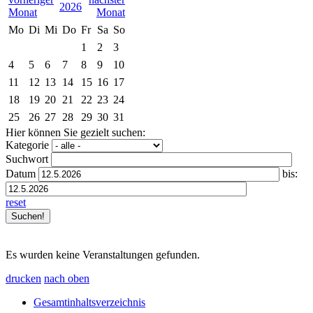
2026
Mo
Di
Mi
Do
Fr
Sa
So
1
2
3
4
5
6
7
8
9
10
11
12
13
14
15
16
17
18
19
20
21
22
23
24
25
26
27
28
29
30
31
Hier können Sie gezielt suchen:
Kategorie
Suchwort
Datum
bis:
reset
Es wurden keine Veranstaltungen gefunden.
drucken
nach oben
Gesamtinhaltsverzeichnis