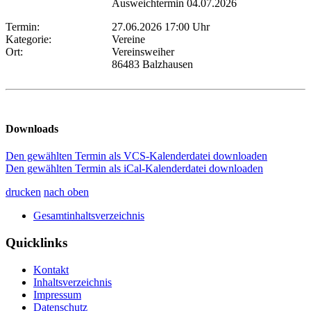
Ausweichtermin 04.07.2026
Termin:
27.06.2026 17:00 Uhr
Kategorie:
Vereine
Ort:
Vereinsweiher
86483 Balzhausen
Downloads
Den gewählten Termin als VCS-Kalenderdatei downloaden
Den gewählten Termin als iCal-Kalenderdatei downloaden
drucken
nach oben
Gesamtinhaltsverzeichnis
Quicklinks
Kontakt
Inhaltsverzeichnis
Impressum
Datenschutz