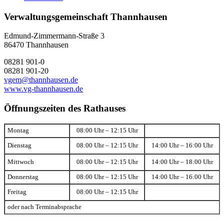
Verwaltungsgemeinschaft Thannhausen
Edmund-Zimmermann-Straße 3
86470 Thannhausen
08281 901-0
08281 901-20
vgem@thannhausen.de
www.vg-thannhausen.de
Öffnungszeiten des Rathauses
Montag
08:00 Uhr – 12:15 Uhr
Dienstag
08:00 Uhr – 12:15 Uhr
14:00 Uhr – 16:00 Uhr
Mittwoch
08:00 Uhr – 12:15 Uhr
14:00 Uhr – 18:00 Uhr
Donnerstag
08:00 Uhr – 12:15 Uhr
14:00 Uhr – 16:00 Uhr
Freitag
08:00 Uhr – 12:15 Uhr
oder nach Terminabsprache