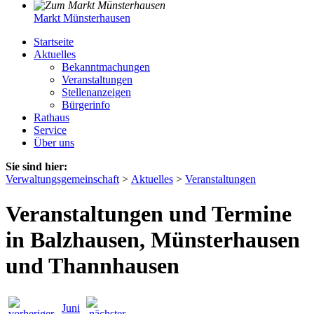
Markt Münsterhausen
Startseite
Aktuelles
Bekanntmachungen
Veranstaltungen
Stellenanzeigen
Bürgerinfo
Rathaus
Service
Über uns
Sie sind hier:
Verwaltungsgemeinschaft
>
Aktuelles
>
Veranstaltungen
Veranstaltungen und Termine
in Balzhausen, Münsterhausen
und Thannhausen
Juni