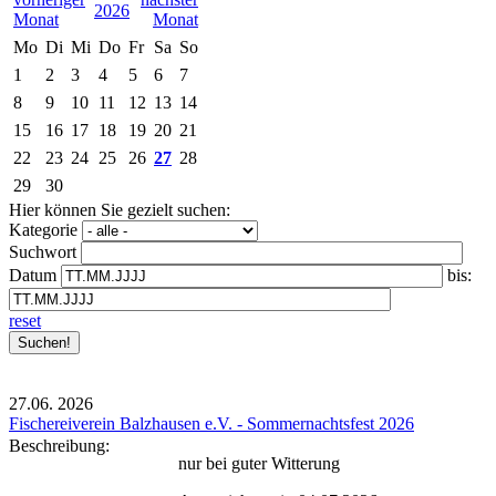
2026
Mo
Di
Mi
Do
Fr
Sa
So
1
2
3
4
5
6
7
8
9
10
11
12
13
14
15
16
17
18
19
20
21
22
23
24
25
26
27
28
29
30
Hier können Sie gezielt suchen:
Kategorie
Suchwort
Datum
bis:
reset
27.06.
2026
Fischereiverein Balzhausen e.V. - Sommernachtsfest 2026
Beschreibung:
nur bei guter Witterung