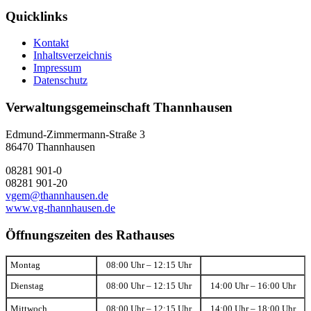
Quicklinks
Kontakt
Inhaltsverzeichnis
Impressum
Datenschutz
Verwaltungsgemeinschaft Thannhausen
Edmund-Zimmermann-Straße 3
86470 Thannhausen
08281 901-0
08281 901-20
vgem@thannhausen.de
www.vg-thannhausen.de
Öffnungszeiten des Rathauses
Montag
08:00 Uhr – 12:15 Uhr
Dienstag
08:00 Uhr – 12:15 Uhr
14:00 Uhr – 16:00 Uhr
Mittwoch
08:00 Uhr – 12:15 Uhr
14:00 Uhr – 18:00 Uhr