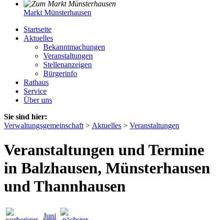
Markt Münsterhausen
Startseite
Aktuelles
Bekanntmachungen
Veranstaltungen
Stellenanzeigen
Bürgerinfo
Rathaus
Service
Über uns
Sie sind hier:
Verwaltungsgemeinschaft
>
Aktuelles
>
Veranstaltungen
Veranstaltungen und Termine
in Balzhausen, Münsterhausen
und Thannhausen
Juni