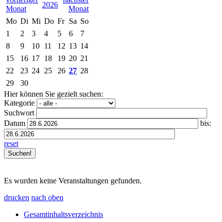
2026
Mo
Di
Mi
Do
Fr
Sa
So
1
2
3
4
5
6
7
8
9
10
11
12
13
14
15
16
17
18
19
20
21
22
23
24
25
26
27
28
29
30
Hier können Sie gezielt suchen:
Kategorie
Suchwort
Datum
bis:
reset
Es wurden keine Veranstaltungen gefunden.
drucken
nach oben
Gesamtinhaltsverzeichnis