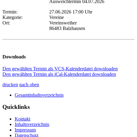
Ausweichtermin 04.07.2026
Termin:
27.06.2026 17:00 Uhr
Kategorie:
Vereine
Ort:
Vereinsweiher
86483 Balzhausen
Downloads
Den gewählten Termin als VCS-Kalenderdatei downloaden
Den gewählten Termin als iCal-Kalenderdatei downloaden
drucken
nach oben
Gesamtinhaltsverzeichnis
Quicklinks
Kontakt
Inhaltsverzeichnis
Impressum
Datenschutz