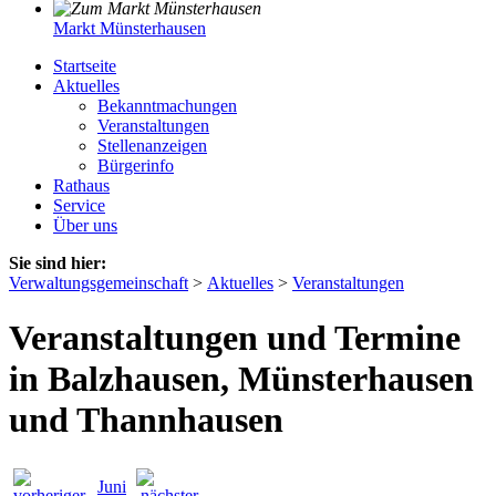
Markt Münsterhausen
Startseite
Aktuelles
Bekanntmachungen
Veranstaltungen
Stellenanzeigen
Bürgerinfo
Rathaus
Service
Über uns
Sie sind hier:
Verwaltungsgemeinschaft
>
Aktuelles
>
Veranstaltungen
Veranstaltungen und Termine
in Balzhausen, Münsterhausen
und Thannhausen
Juni