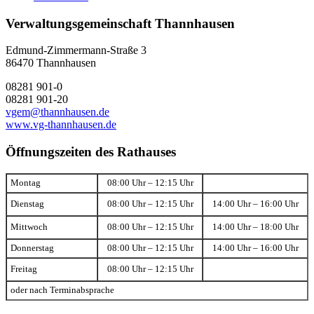
Verwaltungsgemeinschaft Thannhausen
Edmund-Zimmermann-Straße 3
86470 Thannhausen
08281 901-0
08281 901-20
vgem@thannhausen.de
www.vg-thannhausen.de
Öffnungszeiten des Rathauses
Montag
08:00 Uhr – 12:15 Uhr
Dienstag
08:00 Uhr – 12:15 Uhr
14:00 Uhr – 16:00 Uhr
Mittwoch
08:00 Uhr – 12:15 Uhr
14:00 Uhr – 18:00 Uhr
Donnerstag
08:00 Uhr – 12:15 Uhr
14:00 Uhr – 16:00 Uhr
Freitag
08:00 Uhr – 12:15 Uhr
oder nach Terminabsprache