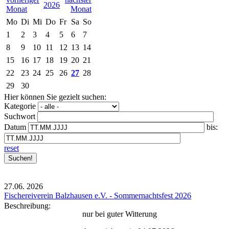
2026
Mo
Di
Mi
Do
Fr
Sa
So
1
2
3
4
5
6
7
8
9
10
11
12
13
14
15
16
17
18
19
20
21
22
23
24
25
26
27
28
29
30
Hier können Sie gezielt suchen:
Kategorie
Suchwort
Datum
bis:
reset
27.06.
2026
Fischereiverein Balzhausen e.V. - Sommernachtsfest 2026
Beschreibung:
nur bei guter Witterung