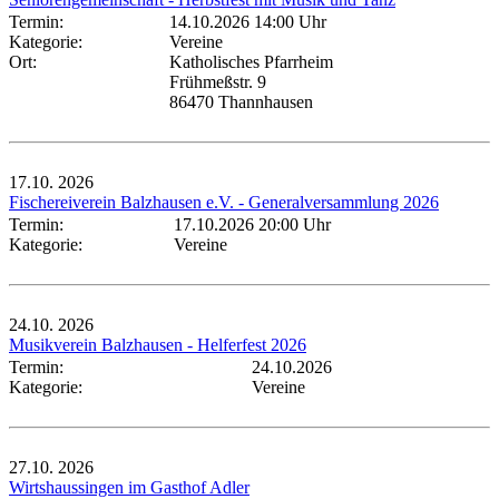
Termin:
14.10.2026 14:00 Uhr
Kategorie:
Vereine
Ort:
Katholisches Pfarrheim
Frühmeßstr. 9
86470 Thannhausen
17.10.
2026
Fischereiverein Balzhausen e.V. - Generalversammlung 2026
Termin:
17.10.2026 20:00 Uhr
Kategorie:
Vereine
24.10.
2026
Musikverein Balzhausen - Helferfest 2026
Termin:
24.10.2026
Kategorie:
Vereine
27.10.
2026
Wirtshaussingen im Gasthof Adler