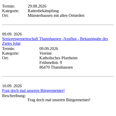
Termin:
29.08.2026
Kategorie:
Rattenbekämpfung
Ort:
Münsterhausen mit allen Ortsteilen
09.09.
2026
Seniorengemeinschaft Thannhausen -Ausflug - Bekanntgabe des
Zieles folgt
Termin:
09.09.2026
Kategorie:
Vereine
Ort:
Katholisches Pfarrheim
Frühmeßstr. 9
86470 Thannhausen
10.09.
2026
Frag doch mal unseren Bürgermeister!
Beschreibung:
Frag doch mal unseren Bürgermeister!