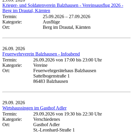
Krieger- und Soldatenverein Balzhausen - Vereinsausflug 2026 -
Berg im Drautal, Kärnten
Termin:
25.09.2026
–
27.09.2026
Kategorie:
Ausflüge
Ort:
Berg im Drautal, Kärnten
26.09.
2026
Feuerwehrverein Balzhausen - Infoabend
Termin:
26.09.2026 von 17:00
bis 23:00 Uhr
Kategorie:
Vereine
Ort:
Feuerwehrgerätehaus Balzhausen
Sattelbogenstraße 1
86483 Balzhausen
29.09.
2026
Wirtshaussingen im Gasthof Adler
Termin:
29.09.2026 von 19:30
bis 22:30 Uhr
Kategorie:
Verschiedenes
Ort:
Gasthof Adler
St.-Leonhard-Straße 1