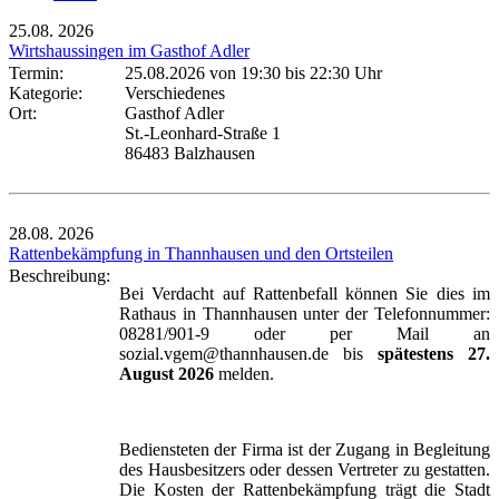
25.08.
2026
Wirtshaussingen im Gasthof Adler
Termin:
25.08.2026 von 19:30
bis 22:30 Uhr
Kategorie:
Verschiedenes
Ort:
Gasthof Adler
St.-Leonhard-Straße 1
86483 Balzhausen
28.08.
2026
Rattenbekämpfung in Thannhausen und den Ortsteilen
Beschreibung:
Bei Verdacht auf Rattenbefall können Sie dies im
Rathaus in Thannhausen unter der Telefonnummer:
08281/901-9 oder per Mail an
sozial.vgem@thannhausen.de bis
spätestens 27.
August 2026
melden.
Bediensteten der Firma ist der Zugang in Begleitung
des Hausbesitzers oder dessen Vertreter zu gestatten.
Die Kosten der Rattenbekämpfung trägt die Stadt