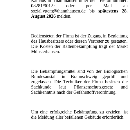
Rathaus in Thannhausen unter der Telefonnummer:
08281/901-9 oder per Mail an
sozial.vgem@thannhausen.de bis
spätestens 28.
August 2026
melden.
Bediensteten der Firma ist der Zugang in Begleitung
des Hausbesitzers oder dessen Vertreter zu gestatten.
Die Kosten der Rattenbekämpfung trägt der Markt
Münsterhausen.
Die Bekämpfungsmittel sind von der Biologischen
Bundesanstalt in Braunschweig geprüft und
zugelassen. Die Techniker der Firma besitzen die
Sachkunde laut Pflanzenschutzgesetz und
Sachkenntnis nach der Gefahrstoffverordnung.
Um eine erfolgreiche Bekämpfung zu erzielen, ist
die Meldung aller befallenen Gebäude erforderlich.