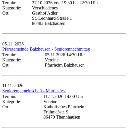
Termin:
27.10.2026 von 19:30
bis 22:30 Uhr
Kategorie:
Verschiedenes
Ort:
Gasthof Adler
St.-Leonhard-Straße 1
86483 Balzhausen
05.11.
2026
Pfarrgemeinde Balzhausen - Seniorennachmittag
Termin:
05.11.2026 14:30 Uhr
Kategorie:
Vereine
Ort:
Pfarrheim Balzhausen
11.11.
2026
Seniorengemeinschaft - Martinsfest
Termin:
11.11.2026 14:00 Uhr
Kategorie:
Vereine
Ort:
Katholisches Pfarrheim
Frühmeßstr. 9
86470 Thannhausen