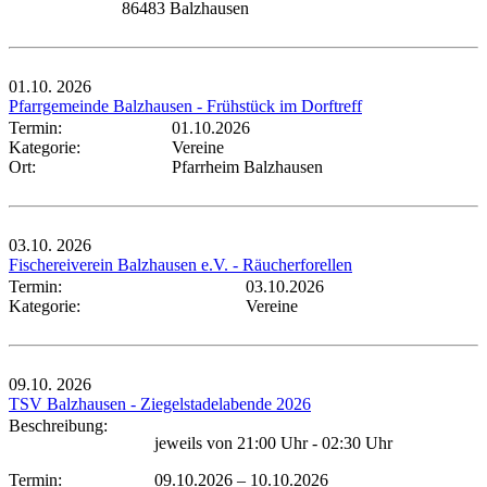
86483 Balzhausen
01.10.
2026
Pfarrgemeinde Balzhausen - Frühstück im Dorftreff
Termin:
01.10.2026
Kategorie:
Vereine
Ort:
Pfarrheim Balzhausen
03.10.
2026
Fischereiverein Balzhausen e.V. - Räucherforellen
Termin:
03.10.2026
Kategorie:
Vereine
09.10.
2026
TSV Balzhausen - Ziegelstadelabende 2026
Beschreibung:
jeweils von 21:00 Uhr - 02:30 Uhr
Termin:
09.10.2026
–
10.10.2026