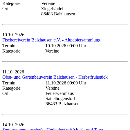
Kategorie:
Vereine
Ort:
Ziegelstadel
86483 Balzhausen
10.10.
2026
Fischereiverein Balzhausen e.V. - Altpapiersammlung
Termin:
10.10.2026 09:00 Uhr
Kategorie:
Vereine
11.10.
2026
Obst- und Gartenbauverein Balzhausen - Herbstfrühstück
Termin:
11.10.2026 09:00 Uhr
Kategorie:
Vereine
Ort:
Feuerwehrhaus
Sattelbogenstr. 1
86483 Balzhausen
14.10.
2026
Seniorengemeinschaft - Herbstfest mit Musik und Tanz