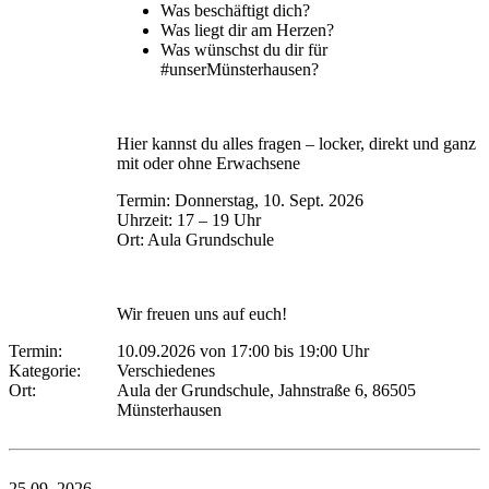
Was beschäftigt dich?
Was liegt dir am Herzen?
Was wünschst du dir für
#unserMünsterhausen?
Hier kannst du alles fragen – locker, direkt und ganz
mit oder ohne Erwachsene
Termin: Donnerstag, 10. Sept. 2026
Uhrzeit: 17 – 19 Uhr
Ort: Aula Grundschule
Wir freuen uns auf euch!
Termin:
10.09.2026 von 17:00
bis 19:00 Uhr
Kategorie:
Verschiedenes
Ort:
Aula der Grundschule, Jahnstraße 6, 86505
Münsterhausen
25.09.
2026