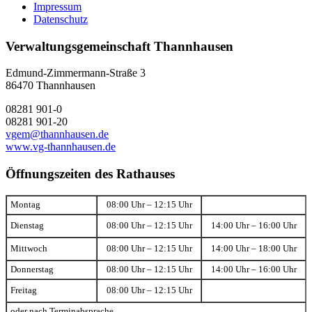
Impressum
Datenschutz
Verwaltungsgemeinschaft Thannhausen
Edmund-Zimmermann-Straße 3
86470 Thannhausen
08281 901-0
08281 901-20
vgem@thannhausen.de
www.vg-thannhausen.de
Öffnungszeiten des Rathauses
Montag
08:00 Uhr – 12:15 Uhr
Dienstag
08:00 Uhr – 12:15 Uhr
14:00 Uhr – 16:00 Uhr
Mittwoch
08:00 Uhr – 12:15 Uhr
14:00 Uhr – 18:00 Uhr
Donnerstag
08:00 Uhr – 12:15 Uhr
14:00 Uhr – 16:00 Uhr
Freitag
08:00 Uhr – 12:15 Uhr
oder nach Terminabsprache