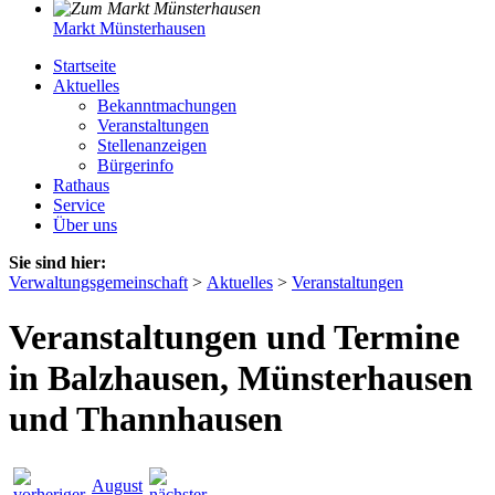
Markt Münsterhausen
Startseite
Aktuelles
Bekanntmachungen
Veranstaltungen
Stellenanzeigen
Bürgerinfo
Rathaus
Service
Über uns
Sie sind hier:
Verwaltungsgemeinschaft
>
Aktuelles
>
Veranstaltungen
Veranstaltungen und Termine
in Balzhausen, Münsterhausen
und Thannhausen
August