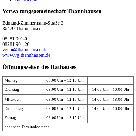
Verwaltungsgemeinschaft Thannhausen
Edmund-Zimmermann-Straße 3
86470 Thannhausen
08281 901-0
08281 901-20
vgem@thannhausen.de
www.vg-thannhausen.de
Öffnungszeiten des Rathauses
Montag
08:00 Uhr – 12:15 Uhr
Dienstag
08:00 Uhr – 12:15 Uhr
14:00 Uhr – 16:00 Uhr
Mittwoch
08:00 Uhr – 12:15 Uhr
14:00 Uhr – 18:00 Uhr
Donnerstag
08:00 Uhr – 12:15 Uhr
14:00 Uhr – 16:00 Uhr
Freitag
08:00 Uhr – 12:15 Uhr
oder nach Terminabsprache