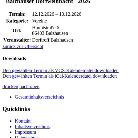
"Balzhauser Dorfweihnacht" 2026
Termin:
12.12.2026
–
13.12.2026
Kategorie:
Vereine
Hauptstraße 6
Ort:
86483 Balzhausen
Veranstalter:
Dorftreff Balzhausen
zurück zur Übersicht
Downloads
Den gewählten Termin als VCS-Kalenderdatei downloaden
Den gewählten Termin als iCal-Kalenderdatei downloaden
drucken
nach oben
Gesamtinhaltsverzeichnis
Quicklinks
Kontakt
Inhaltsverzeichnis
Impressum
Datenschutz