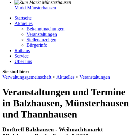
Markt Münsterhausen
Startseite
Aktuelles
Bekanntmachungen
Veranstaltungen
Stellenanzeigen
Bürgerinfo
Rathaus
Service
Über uns
Sie sind hier:
Verwaltungsgemeinschaft
>
Aktuelles
>
Veranstaltungen
Veranstaltungen und Termine
in Balzhausen, Münsterhausen
und Thannhausen
Dorftreff Balzhausen - Weihnachtsmarkt