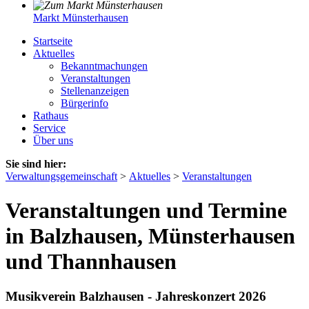
Markt Münsterhausen
Startseite
Aktuelles
Bekanntmachungen
Veranstaltungen
Stellenanzeigen
Bürgerinfo
Rathaus
Service
Über uns
Sie sind hier:
Verwaltungsgemeinschaft
>
Aktuelles
>
Veranstaltungen
Veranstaltungen und Termine
in Balzhausen, Münsterhausen
und Thannhausen
Musikverein Balzhausen - Jahreskonzert 2026