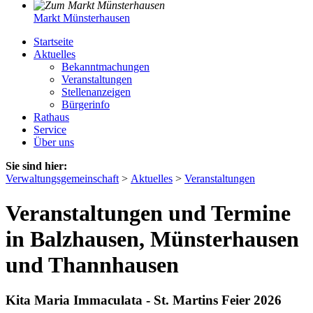
Markt Münsterhausen
Startseite
Aktuelles
Bekanntmachungen
Veranstaltungen
Stellenanzeigen
Bürgerinfo
Rathaus
Service
Über uns
Sie sind hier:
Verwaltungsgemeinschaft
>
Aktuelles
>
Veranstaltungen
Veranstaltungen und Termine
in Balzhausen, Münsterhausen
und Thannhausen
Kita Maria Immaculata - St. Martins Feier 2026